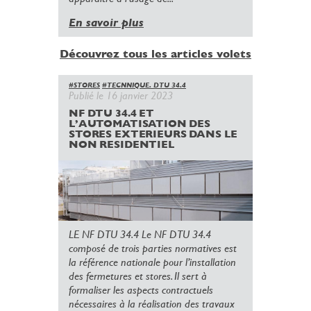
En savoir plus
Découvrez tous les articles volets
#STORES
#TECNNIQUE. DTU 34.4
Publié le 16 janvier 2023
NF DTU 34.4 ET
L’AUTOMATISATION DES
STORES EXTERIEURS DANS LE
NON RESIDENTIEL
LE NF DTU 34.4 Le NF DTU 34.4
composé de trois parties normatives est
la référence nationale pour l’installation
des fermetures et stores. Il sert à
formaliser les aspects contractuels
nécessaires à la réalisation des travaux