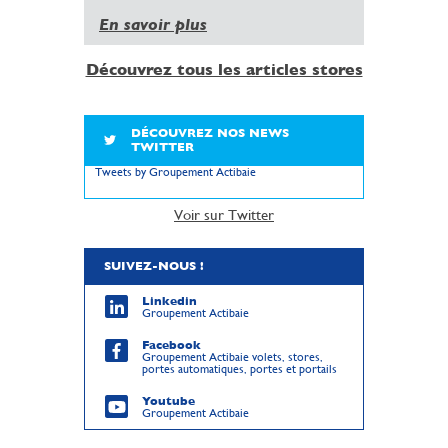
En savoir plus
Découvrez tous les articles stores
DÉCOUVREZ NOS NEWS
TWITTER
Tweets by Groupement Actibaie
Voir sur Twitter
SUIVEZ-NOUS !
Linkedin
Groupement Actibaie
Facebook
Groupement Actibaie volets, stores,
portes automatiques, portes et portails
Youtube
Groupement Actibaie