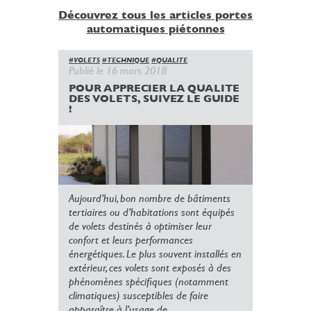
Découvrez tous les articles portes
automatiques piétonnes
#VOLETS
#TECHNIQUE
#QUALITE
Publié le 16 mars 2018
POUR APPRECIER LA QUALITE
DES VOLETS, SUIVEZ LE GUIDE
!
Aujourd’hui, bon nombre de bâtiments
tertiaires ou d’habitations sont équipés
de volets destinés à optimiser leur
confort et leurs performances
énergétiques. Le plus souvent installés en
extérieur, ces volets sont exposés à des
phénomènes spécifiques (notamment
climatiques) susceptibles de faire
apparaître à l’usage de...