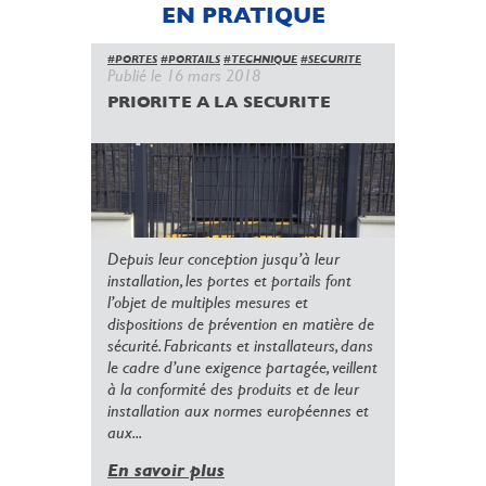
EN PRATIQUE
#PORTES
#PORTAILS
#TECHNIQUE
#SECURITE
Publié le 16 mars 2018
PRIORITE A LA SECURITE
Depuis leur conception jusqu’à leur
installation, les portes et portails font
l’objet de multiples mesures et
dispositions de prévention en matière de
sécurité. Fabricants et installateurs, dans
le cadre d’une exigence partagée, veillent
à la conformité des produits et de leur
installation aux normes européennes et
aux...
En savoir plus