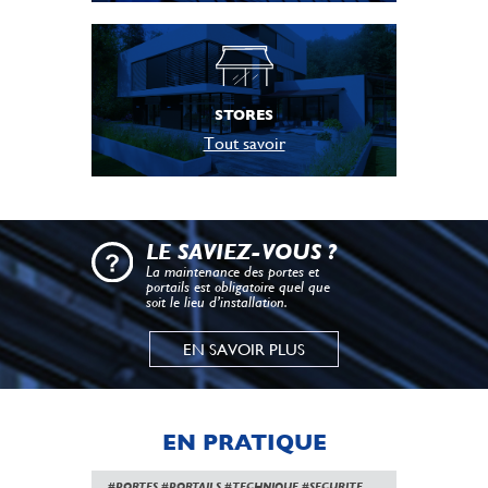
STORES
Tout savoir
LE SAVIEZ-VOUS ?
La maintenance des portes et
portails est obligatoire quel que
soit le lieu d’installation.
EN SAVOIR PLUS
EN PRATIQUE
#PORTES
#PORTAILS
#TECHNIQUE
#SECURITE