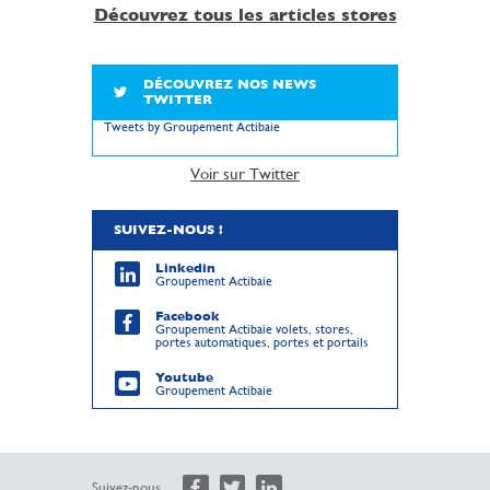
Découvrez tous les articles stores
DÉCOUVREZ NOS NEWS
TWITTER
Tweets by Groupement Actibaie
Voir sur Twitter
SUIVEZ-NOUS !
Linkedin
Groupement Actibaie
Facebook
Groupement Actibaie volets, stores,
portes automatiques, portes et portails
Youtube
Groupement Actibaie
Suivez-nous