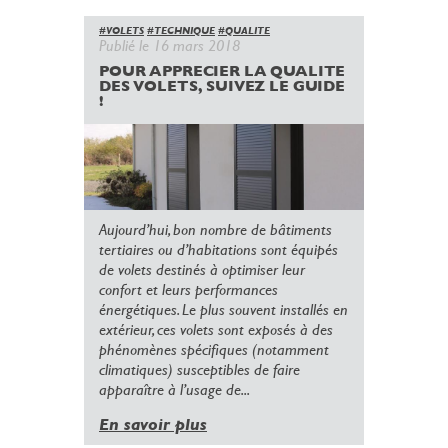
#VOLETS
#TECHNIQUE
#QUALITE
Publié le 16 mars 2018
POUR APPRECIER LA QUALITE
DES VOLETS, SUIVEZ LE GUIDE
!
Aujourd’hui, bon nombre de bâtiments
tertiaires ou d’habitations sont équipés
de volets destinés à optimiser leur
confort et leurs performances
énergétiques. Le plus souvent installés en
extérieur, ces volets sont exposés à des
phénomènes spécifiques (notamment
climatiques) susceptibles de faire
apparaître à l’usage de...
En savoir plus