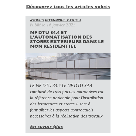
Découvrez tous les articles volets
#STORES
#TECNNIQUE. DTU 34.4
Publié le 16 janvier 2023
NF DTU 34.4 ET
L’AUTOMATISATION DES
STORES EXTERIEURS DANS LE
NON RESIDENTIEL
LE NF DTU 34.4 Le NF DTU 34.4
composé de trois parties normatives est
la référence nationale pour l’installation
des fermetures et stores. Il sert à
formaliser les aspects contractuels
nécessaires à la réalisation des travaux
En savoir plus