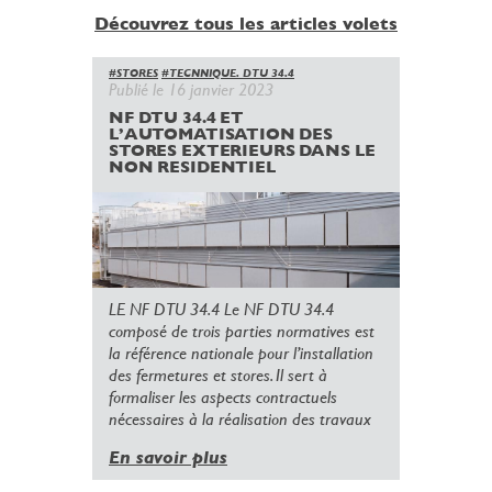
Découvrez tous les articles volets
#STORES
#TECNNIQUE. DTU 34.4
Publié le 16 janvier 2023
NF DTU 34.4 ET
L’AUTOMATISATION DES
STORES EXTERIEURS DANS LE
NON RESIDENTIEL
LE NF DTU 34.4 Le NF DTU 34.4
composé de trois parties normatives est
la référence nationale pour l’installation
des fermetures et stores. Il sert à
formaliser les aspects contractuels
nécessaires à la réalisation des travaux
En savoir plus