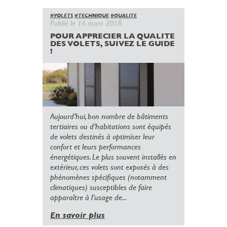
#VOLETS
#TECHNIQUE
#QUALITE
Publié le 16 mars 2018
POUR APPRECIER LA QUALITE
DES VOLETS, SUIVEZ LE GUIDE
!
Aujourd’hui, bon nombre de bâtiments
tertiaires ou d’habitations sont équipés
de volets destinés à optimiser leur
confort et leurs performances
énergétiques. Le plus souvent installés en
extérieur, ces volets sont exposés à des
phénomènes spécifiques (notamment
climatiques) susceptibles de faire
apparaître à l’usage de...
En savoir plus