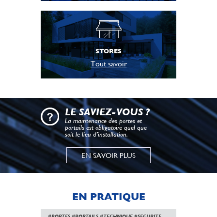
STORES
Tout savoir
LE SAVIEZ-VOUS ?
La maintenance des portes et
portails est obligatoire quel que
soit le lieu d’installation.
EN SAVOIR PLUS
EN PRATIQUE
#PORTES
#PORTAILS
#TECHNIQUE
#SECURITE