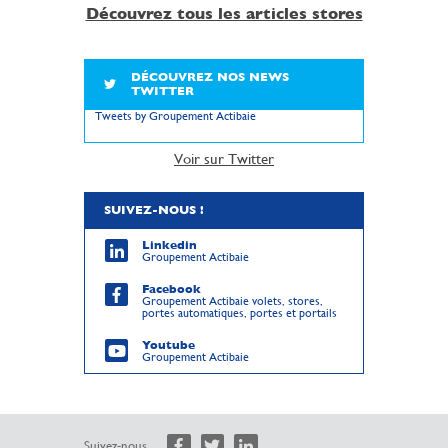
Découvrez tous les articles stores
DÉCOUVREZ NOS NEWS
TWITTER
Tweets by Groupement Actibaie
Voir sur Twitter
SUIVEZ-NOUS !
Linkedin
Groupement Actibaie
Facebook
Groupement Actibaie volets, stores,
portes automatiques, portes et portails
Youtube
Groupement Actibaie
Suivez-nous