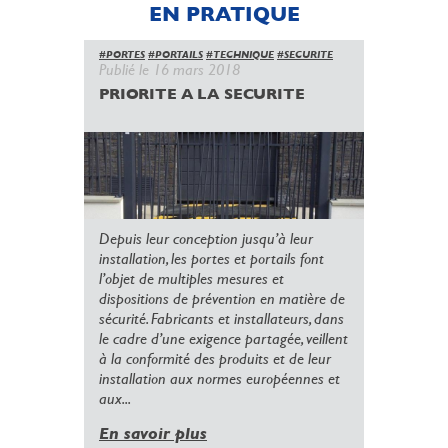
EN PRATIQUE
#PORTES
#PORTAILS
#TECHNIQUE
#SECURITE
Publié le 16 mars 2018
PRIORITE A LA SECURITE
Depuis leur conception jusqu’à leur
installation, les portes et portails font
l’objet de multiples mesures et
dispositions de prévention en matière de
sécurité. Fabricants et installateurs, dans
le cadre d’une exigence partagée, veillent
à la conformité des produits et de leur
installation aux normes européennes et
aux...
En savoir plus