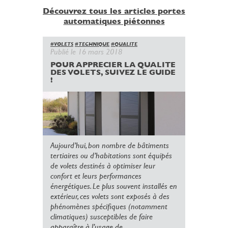
Découvrez tous les articles portes
automatiques piétonnes
#VOLETS
#TECHNIQUE
#QUALITE
Publié le 16 mars 2018
POUR APPRECIER LA QUALITE
DES VOLETS, SUIVEZ LE GUIDE
!
Aujourd’hui, bon nombre de bâtiments
tertiaires ou d’habitations sont équipés
de volets destinés à optimiser leur
confort et leurs performances
énergétiques. Le plus souvent installés en
extérieur, ces volets sont exposés à des
phénomènes spécifiques (notamment
climatiques) susceptibles de faire
apparaître à l’usage de...