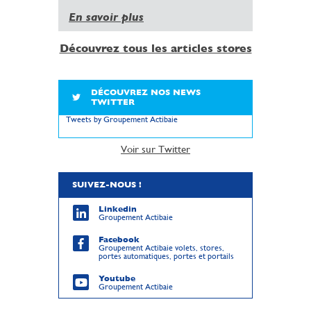
En savoir plus
Découvrez tous les articles stores
DÉCOUVREZ NOS NEWS
TWITTER
Tweets by Groupement Actibaie
Voir sur Twitter
SUIVEZ-NOUS !
Linkedin
Groupement Actibaie
Facebook
Groupement Actibaie volets, stores,
portes automatiques, portes et portails
Youtube
Groupement Actibaie