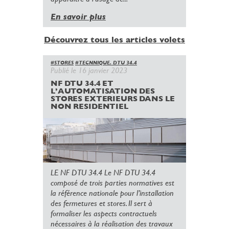
En savoir plus
Découvrez tous les articles volets
#STORES
#TECNNIQUE. DTU 34.4
Publié le 16 janvier 2023
NF DTU 34.4 ET
L’AUTOMATISATION DES
STORES EXTERIEURS DANS LE
NON RESIDENTIEL
LE NF DTU 34.4 Le NF DTU 34.4
composé de trois parties normatives est
la référence nationale pour l’installation
des fermetures et stores. Il sert à
formaliser les aspects contractuels
nécessaires à la réalisation des travaux