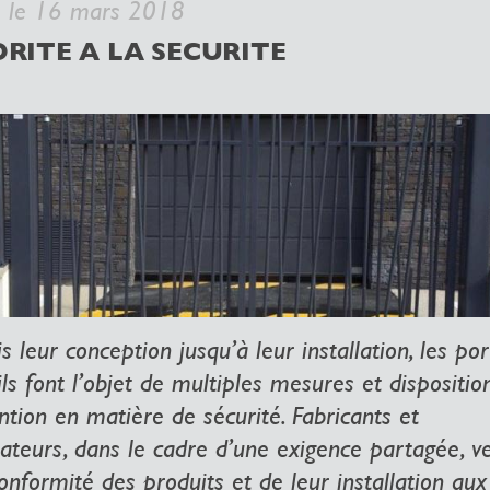
é le 16 mars 2018
ORITE A LA SECURITE
 leur conception jusqu’à leur installation, les por
ls font l’objet de multiples mesures et dispositio
ntion en matière de sécurité. Fabricants et
lateurs, dans le cadre d’une exigence partagée, ve
onformité des produits et de leur installation aux