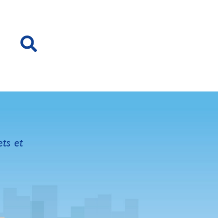
ets et