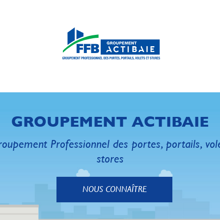
GROUPEMENT ACTIBAIE
oupement Professionnel des portes, portails, vol
stores
NOUS CONNAÎTRE