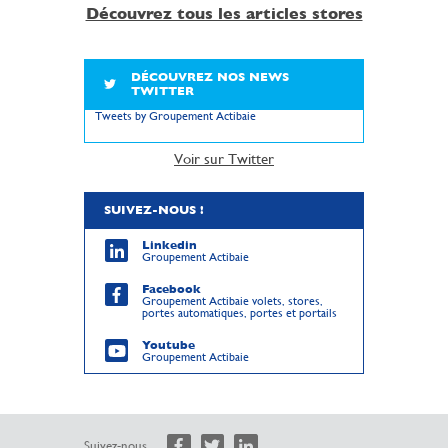
Découvrez tous les articles stores
DÉCOUVREZ NOS NEWS
TWITTER
Tweets by Groupement Actibaie
Voir sur Twitter
SUIVEZ-NOUS !
Linkedin
Groupement Actibaie
Facebook
Groupement Actibaie volets, stores,
portes automatiques, portes et portails
Youtube
Groupement Actibaie
Suivez-nous