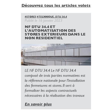
Découvrez tous les articles volets
#STORES
#TECNNIQUE. DTU 34.4
Publié le 16 janvier 2023
NF DTU 34.4 ET
L’AUTOMATISATION DES
STORES EXTERIEURS DANS LE
NON RESIDENTIEL
LE NF DTU 34.4 Le NF DTU 34.4
composé de trois parties normatives est
la référence nationale pour l’installation
des fermetures et stores. Il sert à
formaliser les aspects contractuels
nécessaires à la réalisation des travaux
En savoir plus