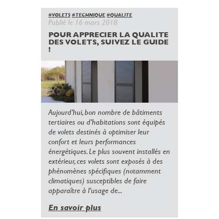
#VOLETS
#TECHNIQUE
#QUALITE
Publié le 16 mars 2018
POUR APPRECIER LA QUALITE
DES VOLETS, SUIVEZ LE GUIDE
!
Aujourd’hui, bon nombre de bâtiments
tertiaires ou d’habitations sont équipés
de volets destinés à optimiser leur
confort et leurs performances
énergétiques. Le plus souvent installés en
extérieur, ces volets sont exposés à des
phénomènes spécifiques (notamment
climatiques) susceptibles de faire
apparaître à l’usage de...
En savoir plus