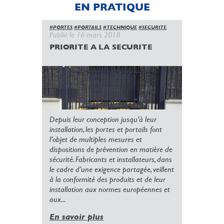
EN PRATIQUE
#PORTES
#PORTAILS
#TECHNIQUE
#SECURITE
Publié le 16 mars 2018
PRIORITE A LA SECURITE
Depuis leur conception jusqu’à leur
installation, les portes et portails font
l’objet de multiples mesures et
dispositions de prévention en matière de
sécurité. Fabricants et installateurs, dans
le cadre d’une exigence partagée, veillent
à la conformité des produits et de leur
installation aux normes européennes et
aux...
En savoir plus