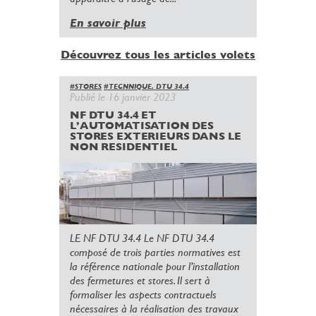
En savoir plus
Découvrez tous les articles volets
#STORES
#TECNNIQUE. DTU 34.4
Publié le 16 janvier 2023
NF DTU 34.4 ET
L’AUTOMATISATION DES
STORES EXTERIEURS DANS LE
NON RESIDENTIEL
LE NF DTU 34.4 Le NF DTU 34.4
composé de trois parties normatives est
la référence nationale pour l’installation
des fermetures et stores. Il sert à
formaliser les aspects contractuels
nécessaires à la réalisation des travaux