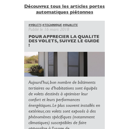
Découvrez tous les articles portes
automatiques piétonnes
#VOLETS
#TECHNIQUE
#QUALITE
Publié le 16 mars 2018
POUR APPRECIER LA QUALITE
DES VOLETS, SUIVEZ LE GUIDE
!
Aujourd’hui, bon nombre de bâtiments
tertiaires ou d’habitations sont équipés
de volets destinés à optimiser leur
confort et leurs performances
énergétiques. Le plus souvent installés en
extérieur, ces volets sont exposés à des
phénomènes spécifiques (notamment
climatiques) susceptibles de faire
apparaître à l’usage de...