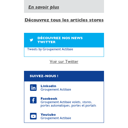
En savoir plus
Découvrez tous les articles stores
DÉCOUVREZ NOS NEWS
TWITTER
Tweets by Groupement Actibaie
Voir sur Twitter
SUIVEZ-NOUS !
Linkedin
Groupement Actibaie
Facebook
Groupement Actibaie volets, stores,
portes automatiques, portes et portails
Youtube
Groupement Actibaie