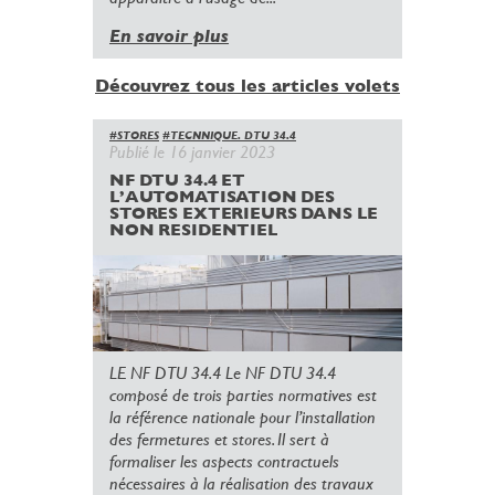
En savoir plus
Découvrez tous les articles volets
#STORES
#TECNNIQUE. DTU 34.4
Publié le 16 janvier 2023
NF DTU 34.4 ET
L’AUTOMATISATION DES
STORES EXTERIEURS DANS LE
NON RESIDENTIEL
LE NF DTU 34.4 Le NF DTU 34.4
composé de trois parties normatives est
la référence nationale pour l’installation
des fermetures et stores. Il sert à
formaliser les aspects contractuels
nécessaires à la réalisation des travaux