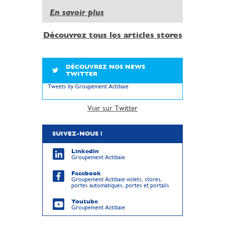
En savoir plus
Découvrez tous les articles stores
DÉCOUVREZ NOS NEWS
TWITTER
Tweets by Groupement Actibaie
Voir sur Twitter
SUIVEZ-NOUS !
Linkedin
Groupement Actibaie
Facebook
Groupement Actibaie volets, stores,
portes automatiques, portes et portails
Youtube
Groupement Actibaie