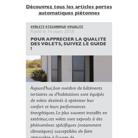
Découvrez tous les articles portes
automatiques piétonnes
#VOLETS
#TECHNIQUE
#QUALITE
Publié le 16 mars 2018
POUR APPRECIER LA QUALITE
DES VOLETS, SUIVEZ LE GUIDE
!
Aujourd’hui, bon nombre de bâtiments
tertiaires ou d’habitations sont équipés
de volets destinés à optimiser leur
confort et leurs performances
énergétiques. Le plus souvent installés en
extérieur, ces volets sont exposés à des
phénomènes spécifiques (notamment
climatiques) susceptibles de faire
apparaître à l’usage de...