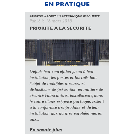
EN PRATIQUE
#PORTES
#PORTAILS
#TECHNIQUE
#SECURITE
Publié le 16 mars 2018
PRIORITE A LA SECURITE
Depuis leur conception jusqu’à leur
installation, les portes et portails font
l’objet de multiples mesures et
dispositions de prévention en matière de
sécurité. Fabricants et installateurs, dans
le cadre d’une exigence partagée, veillent
à la conformité des produits et de leur
installation aux normes européennes et
aux...
En savoir plus