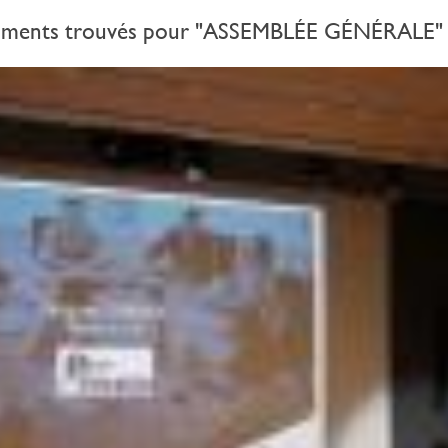
uments trouvés pour "ASSEMBLÉE GÉNÉRALE"