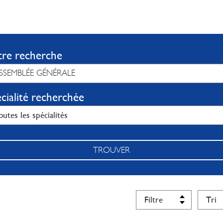
tre recherche
cialité recherchée
TROUVER