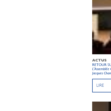
ACTUS
RETOUR SU
L'Assemblée 
Jacques Chanu
LIRE