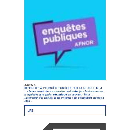
ACTUS
RÉPONDEZ À L'ENQUÊTE PUBLIQUE SUR LA NF EN 13321-1
... « Réseau ouvert de communication de données pour l'automatisation,
la régulation et la gestion
technique
du bâtiment - Partie 1:
Spécification des produits et des systèmes » est actuellement soumise à
enqu ...
LIRE