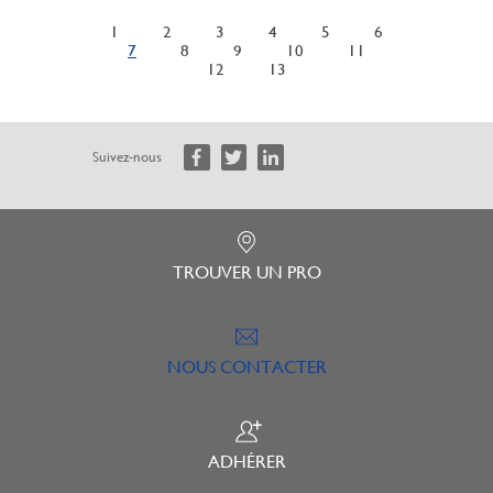
1
2
3
4
5
6
7
8
9
10
11
12
13
Suivez-nous
TROUVER UN PRO
NOUS CONTACTER
ADHÉRER