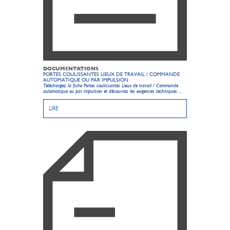
DOCUMENTATIONS
PORTES COULISSANTES LIEUX DE TRAVAIL / COMMANDE
AUTOMATIQUE OU PAR IMPULSION
Téléchargez la fiche Portes coulissantes Lieux de travail / Commande
automatique ou par impulsion et découvrez les exigences techniques ...
LIRE