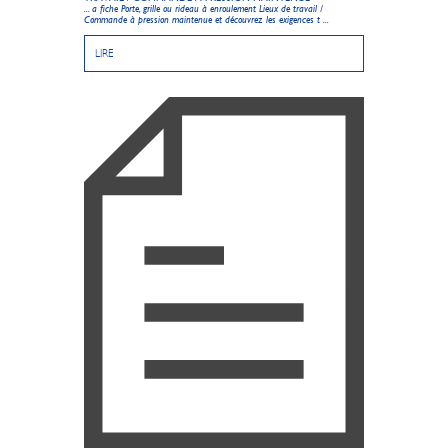
... a fiche Porte, grille ou rideau à enroulement
Lieux de travail /
Commande à pression maintenue et découvrez les exigences t ...
LIRE