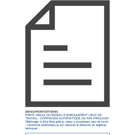
DOCUMENTATIONS
PORTE, GRILLE OU RIDEAU À ENROULEMENT LIEUX DE
TRAVAIL / COMMANDE AUTOMATIQUE OU PAR IMPULSION
Téléchargez la fiche Porte, grille ou rideau à enroulement Lieux de travail
/ Commande automatique ou par impulsion et découvrez les exigences
techniques ...