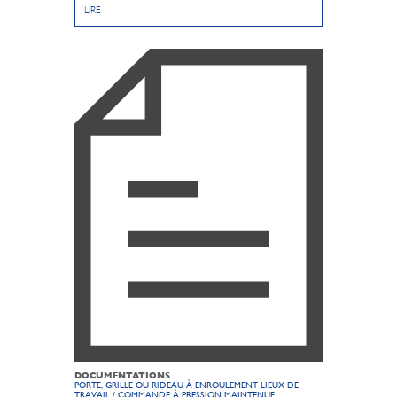
LIRE
DOCUMENTATIONS
PORTE, GRILLE OU RIDEAU À ENROULEMENT LIEUX DE
TRAVAIL / COMMANDE À PRESSION MAINTENUE