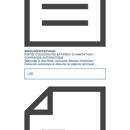
DOCUMENTATIONS
PORTES COULISSANTES BÂTIMENT D’HABITATION /
COMMANDE AUTOMATIQUE
Téléchargez la fiche Portes coulissantes Bâtiment d’habitation /
Commande automatique et découvrez les exigences techniques ...
LIRE