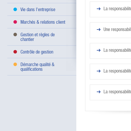
La responsabilit
Vie dans l'entreprise
Marchés & relations client
Une responsabili
Gestion et règles de
chantier
La responsabili
Contrôle de gestion
Démarche qualité &
qualifications
La responsabilit
La responsabili
Une responsabilité ent