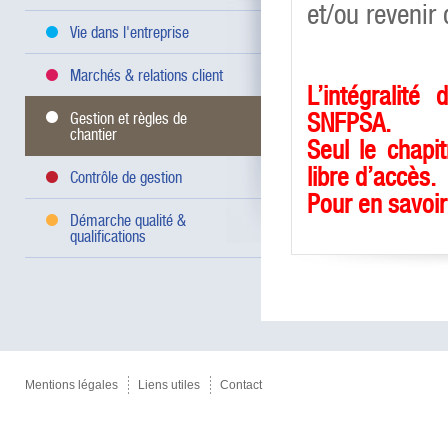
et/ou revenir
Vie dans l'entreprise
Marchés & relations client
L’intégralité
SNFPSA.
Gestion et règles de
chantier
Seul le chapit
libre d’accès.
Contrôle de gestion
Pour en savoir 
Démarche qualité &
qualifications
Mentions légales
Liens utiles
Contact