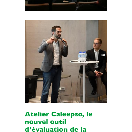
Atelier Caleepso, le
nouvel outil
d’évaluation de la