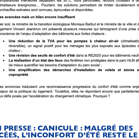
 PRESSE : CANICULE : MALGRÉ DES
ÉES, L’INCONFORT D’ÉTÉ RESTE LE