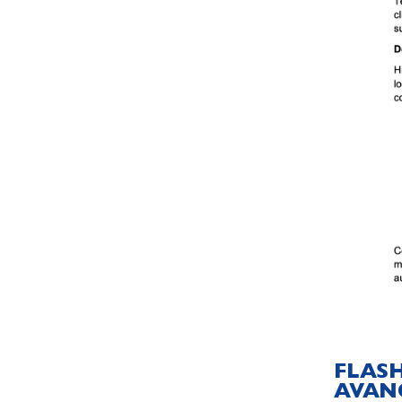
FLASH
AVANC