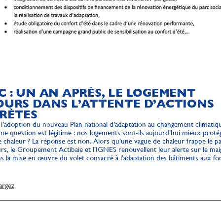
 : UN AN APRÈS, LE LOGEMENT
OURS DANS L’ATTENTE D’ACTIONS
RÈTES
l’adoption du nouveau Plan national d’adaptation au changement climatiq
 question est légitime : nos logements sont-ils aujourd’hui mieux proté
e chaleur ? La réponse est non. Alors qu’une vague de chaleur frappe le p
urs, le Groupement Actibaie et l’IGNES renouvellent leur alerte sur le mai
la mise en œuvre du volet consacré à l’adaptation des bâtiments aux fo
argez