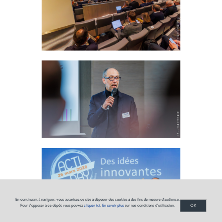
En continuant à naviguer, vous autorisez ce site à déposer des cookies à des fins de mesure d'audience.
Pour s'opposer à ce dépôt vous pouvez
cliquer ici
.
En savoir plus
sur nos conditions d'utilisation.
OK