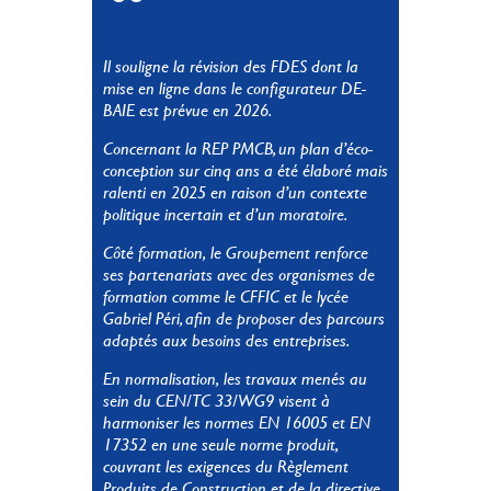
Il souligne la révision des FDES dont la
mise en ligne dans le configurateur DE-
BAIE est prévue en 2026.
Concernant la REP PMCB, un plan d’éco-
conception sur cinq ans a été élaboré mais
ralenti en 2025 en raison d’un contexte
politique incertain et d’un moratoire.
Côté formation, le Groupement renforce
ses partenariats avec des organismes de
formation comme le CFFIC et le lycée
Gabriel Péri, afin de proposer des parcours
adaptés aux besoins des entreprises.
En normalisation, les travaux menés au
sein du CEN/TC 33/WG9 visent à
harmoniser les normes EN 16005 et EN
17352 en une seule norme produit,
couvrant les exigences du Règlement
Produits de Construction et de la directive