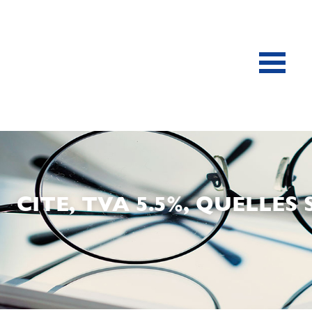
CITE, TVA 5.5%, QUELLE