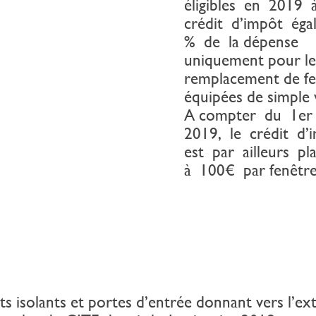
éligibles en 2019
crédit d’impôt éga
% de la dépense
uniquement pour l
remplacement de fe
équipées de simple 
A compter du 1er 
2019, le crédit d
est par ailleurs p
à 100€ par fenêtre
ts isolants et portes d’entrée donnant vers l’ex