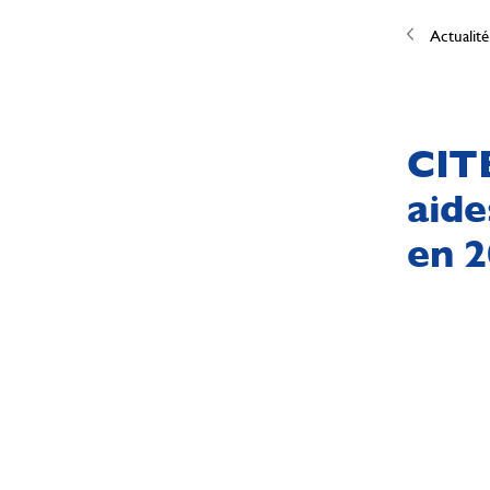
Actualité
CITE
aide
en 2