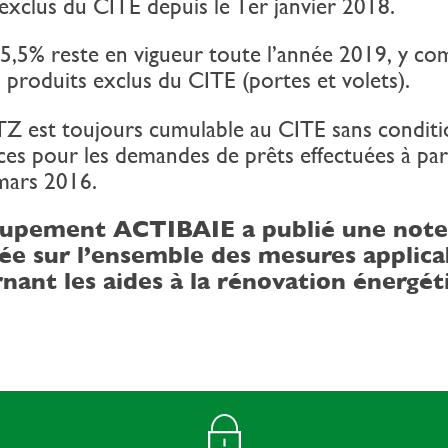
exclus du CITE depuis le 1er janvier 2018.
5,5% reste en vigueur toute l’année 2019, y co
 produits exclus du CITE (portes et volets).
TZ est toujours cumulable au CITE sans conditi
ces pour les demandes de prêts effectuées à par
mars 2016.
oupement ACTIBAIE a publié une note
lée sur l’ensemble des mesures applica
nant les aides à la rénovation énergét