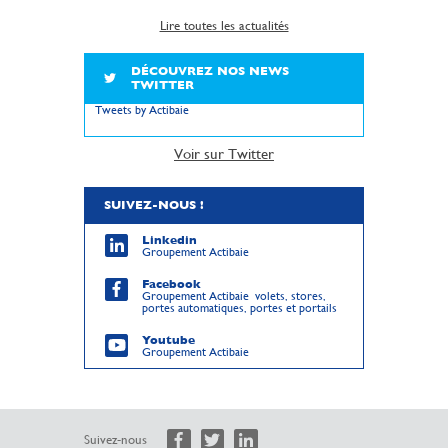
Lire toutes les actualités
DÉCOUVREZ NOS NEWS
TWITTER
Tweets by Actibaie
Voir sur Twitter
SUIVEZ-NOUS !
Linkedin
Groupement Actibaie
Facebook
Groupement Actibaie volets, stores,
portes automatiques, portes et portails
Youtube
Groupement Actibaie
Suivez-nous