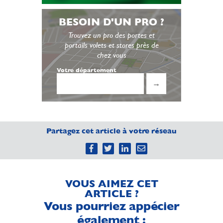
BESOIN D'UN PRO ?
Trouvez un pro des portes et
portails volets et stores près de
chez vous
Votre département
→
Partagez cet article à votre réseau
VOUS AIMEZ CET
ARTICLE ?
Vous pourriez appécier
également :