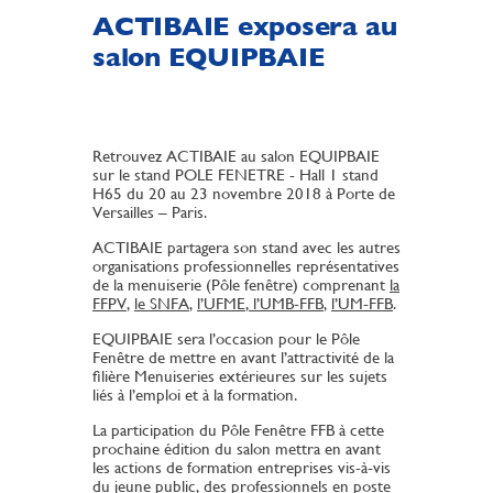
ACTIBAIE exposera au
salon EQUIPBAIE
Retrouvez ACTIBAIE au salon EQUIPBAIE
sur le stand POLE FENETRE - Hall 1 stand
H65 du 20 au 23 novembre 2018 à Porte de
Versailles – Paris.
ACTIBAIE partagera son stand avec les autres
organisations professionnelles représentatives
de la menuiserie (Pôle fenêtre) comprenant
la
FFPV
,
le SNFA
,
l’UFME
,
l’UMB-FFB
,
l’UM-FFB
.
EQUIPBAIE sera l’occasion pour le Pôle
Fenêtre de mettre en avant l’attractivité de la
filière Menuiseries extérieures sur les sujets
liés à l’emploi et à la formation.
La participation du Pôle Fenêtre FFB à cette
prochaine édition du salon mettra en avant
les actions de formation entreprises vis-à-vis
du jeune public, des professionnels en poste