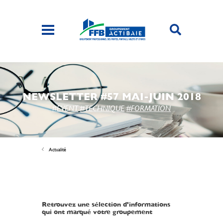
NEWSLETTER #57 MAI-JUIN 2018
#EVENT
#TECHNIQUE
#FORMATION
Actualité
Retrouvez une sélection d'informations
qui ont marqué votre groupement