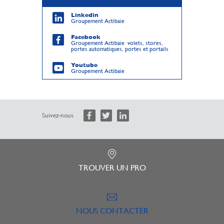
Linkedin
Groupement Actibaie
Facebook
Groupement Actibaie volets, stores,
portes automatiques, portes et portails
Youtube
Groupement Actibaie
Suivez-nous
TROUVER UN PRO
NOUS CONTACTER