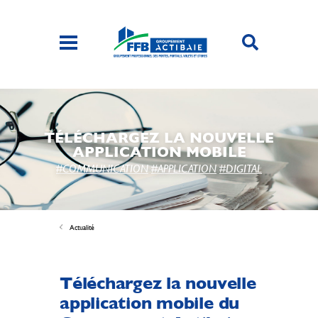
TÉLÉCHARGEZ LA NOUVELLE
APPLICATION MOBILE
#COMMUNICATION
#APPLICATION
#DIGITAL
Actualité
Téléchargez la nouvelle
application mobile du