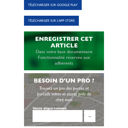
TÉLÉCHARGER SUR GOOGLE PLAY
TÉLÉCHARGER SUR L'APP STORE
ENREGISTRER CET
ARTICLE
Dans votre base documentaire
Fonctionnalité réservée aux
adhérents
BESOIN D'UN PRO ?
Trouvez un pro des portes et
portails volets et stores près de
chez vous
Votre département
→