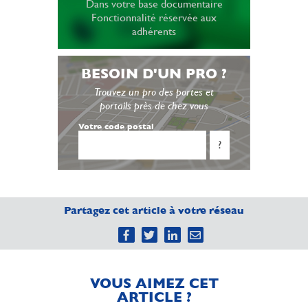
Dans votre base documentaire
Fonctionnalité réservée aux
adhérents
BESOIN D'UN PRO ?
Trouvez un pro des portes et
portails près de chez vous
Votre code postal
?
Partagez cet article à votre réseau
VOUS AIMEZ CET
ARTICLE ?