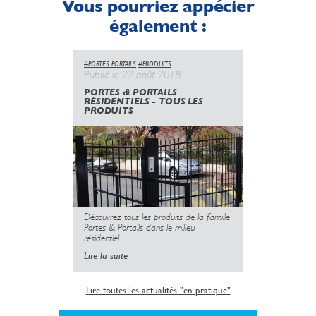
Vous pourriez appécier
également :
#PORTES PORTAILS
#PRODUITS
Publié le 22 août 2018
PORTES & PORTAILS
RÉSIDENTIELS - TOUS LES
PRODUITS
Découvrez tous les produits de la famille
Portes & Portails dans le milieu
résidentiel
Lire la suite
Lire toutes les actualités "en pratique"