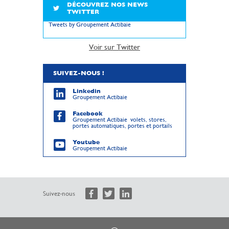
DÉCOUVREZ NOS NEWS
TWITTER
Tweets by Groupement Actibaie
Voir sur Twitter
SUIVEZ-NOUS !
Linkedin
Groupement Actibaie
Facebook
Groupement Actibaie volets, stores,
portes automatiques, portes et portails
Youtube
Groupement Actibaie
Suivez-nous