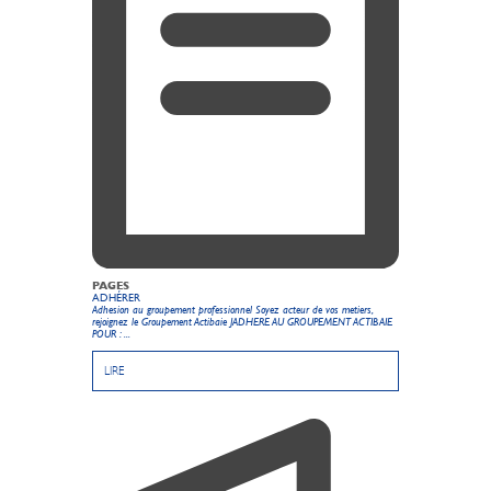
PAGES
ADHÉRER
Adhesion au groupement professionnel Soyez acteur de vos metiers,
rejoignez le Groupement Actibaie JADHERE AU GROUPEMENT ACTIBAIE
POUR : ...
LIRE