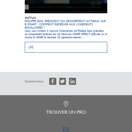
ACTUS
PHILIPPE SEAS, PRÉSIDENT DU GROUPEMENT ACTIBAIE, SUR
B SMART : COMMENT REMÉDIER AUX LOGEMENTS
BOUILLOIRES ?
Nous vous invitons à (re)vivre l'intervention de Philippe Seas, président
du Groupement Actibaie, lors de l'émission SMART IMPACT diffusée sur la
chaîne B SMART, le vendredi 20 septembre dernier. ...
LIRE
Suivez-nous
TROUVER UN PRO