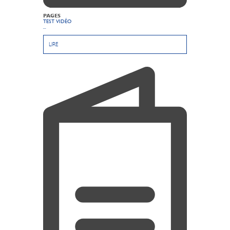
PAGES
TEST VIDÉO
...
LIRE