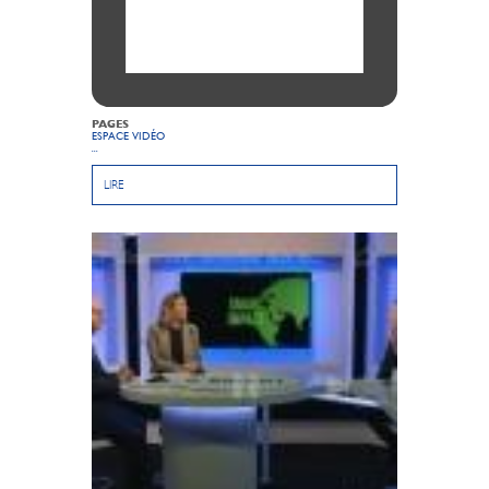
PAGES
ESPACE VIDÉO
...
LIRE