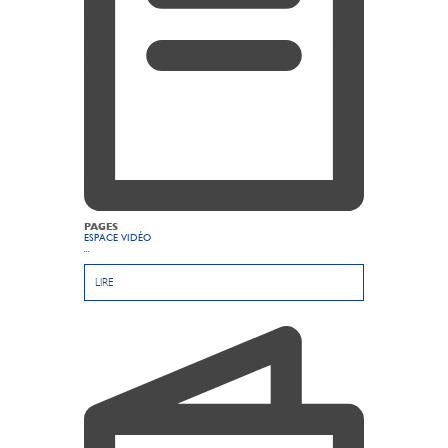
PAGES
ESPACE VIDÉO
...
LIRE