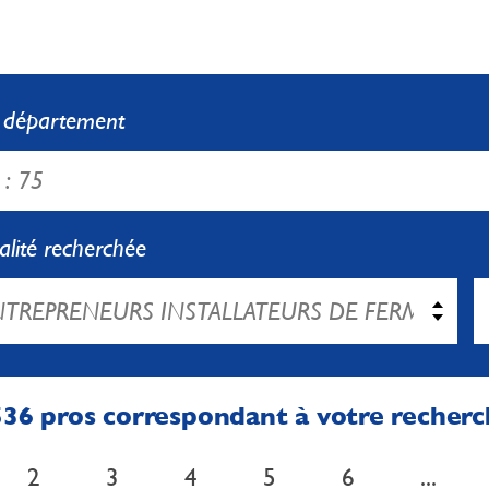
e département
alité recherchée
36 pros correspondant à votre recher
2
3
4
5
6
...