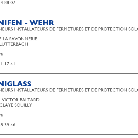
84 88 07
NIFEN - WEHR
EURS INSTALLATEURS DE FERMETURES ET DE PROTECTION SOL
E LA SAVONNERIE
 LUTTERBACH
re
61 17 41
NIGLASS
EURS INSTALLATEURS DE FERMETURES ET DE PROTECTION SOL
E VICTOR BALTARD
 CLAYE SOUILLY
re
08 39 46