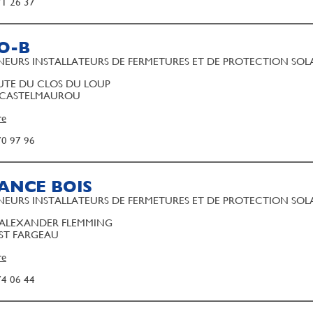
71 26 37
O-B
EURS INSTALLATEURS DE FERMETURES ET DE PROTECTION SOL
UTE DU CLOS DU LOUP
 CASTELMAUROU
re
70 97 96
ANCE BOIS
EURS INSTALLATEURS DE FERMETURES ET DE PROTECTION SOL
 ALEXANDER FLEMMING
 ST FARGEAU
re
74 06 44