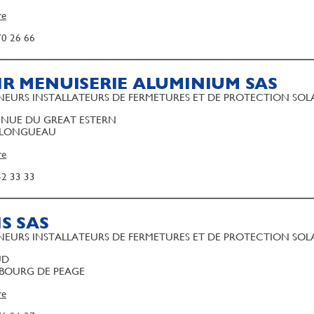
re
70 26 66
IR MENUISERIE ALUMINIUM SAS
EURS INSTALLATEURS DE FERMETURES ET DE PROTECTION SOL
ENUE DU GREAT ESTERN
 LONGUEAU
re
52 33 33
S SAS
EURS INSTALLATEURS DE FERMETURES ET DE PROTECTION SOL
UD
 BOURG DE PEAGE
re