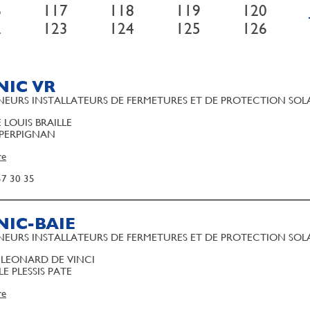
6
117
118
119
120
2
123
124
125
126
NIC VR
EURS INSTALLATEURS DE FERMETURES ET DE PROTECTION SOL
 LOUIS BRAILLE
 PERPIGNAN
re
57 30 35
NIC-BAIE
EURS INSTALLATEURS DE FERMETURES ET DE PROTECTION SOL
E LEONARD DE VINCI
LE PLESSIS PATE
re