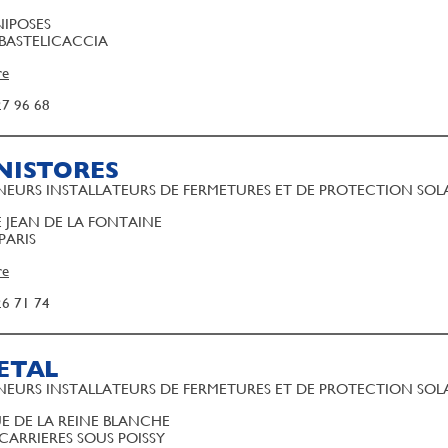
IPOSES
 BASTELICACCIA
re
27 96 68
NISTORES
EURS INSTALLATEURS DE FERMETURES ET DE PROTECTION SOL
E JEAN DE LA FONTAINE
PARIS
re
26 71 74
ETAL
EURS INSTALLATEURS DE FERMETURES ET DE PROTECTION SOL
UE DE LA REINE BLANCHE
 CARRIERES SOUS POISSY