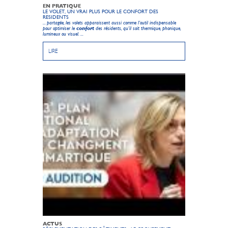
EN PRATIQUE
LE VOLET, UN VRAI PLUS POUR LE CONFORT DES
RESIDENTS
... partagée, les volets apparaissent aussi comme l’outil indispensable
pour optimiser le
confort
des résidents, qu’il soit thermique, phonique,
lumineux ou visuel. ...
LIRE
ACTUS