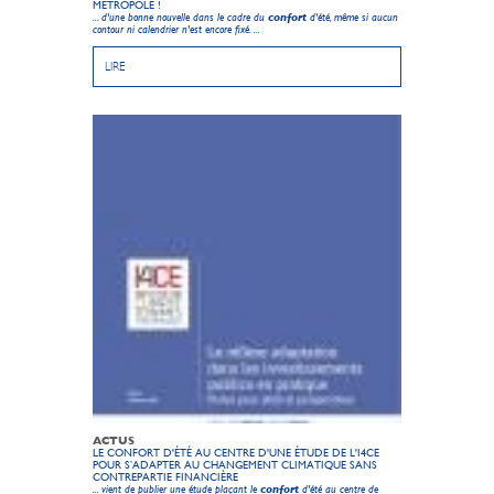
MÉTROPOLE !
... d'une bonne nouvelle dans le cadre du
confort
d'été, même si aucun
contour ni calendrier n'est encore fixé. ...
LIRE
ACTUS
LE CONFORT D'ÉTÉ AU CENTRE D'UNE ÉTUDE DE L'I4CE
POUR S’ADAPTER AU CHANGEMENT CLIMATIQUE SANS
CONTREPARTIE FINANCIÈRE
... vient de publier une étude plaçant le
confort
d'été au centre de