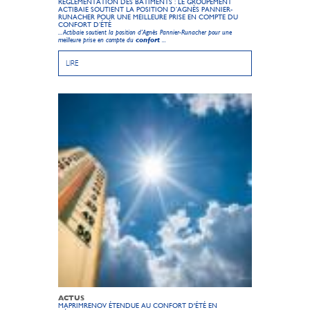
RÉGLEMENTATION DES BÂTIMENTS : LE GROUPEMENT
ACTIBAIE SOUTIENT LA POSITION D’AGNÈS PANNIER-
RUNACHER POUR UNE MEILLEURE PRISE EN COMPTE DU
CONFORT D’ÉTÉ
... Actibaie soutient la position d’Agnès Pannier-Runacher pour une
meilleure prise en compte du
confort
...
LIRE
ACTUS
MAPRIMRENOV ÉTENDUE AU CONFORT D'ÉTÉ EN