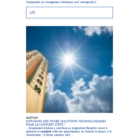
l'adaptation au changement climatique sans contrepartie f ...
LIRE
ACTUS
DIFFUSION DES FICHES SOLUTIONS TECHNOLOGIQUES
POUR LE CONFORT D'ÉTÉ !
... Groupement Actibaie a contribué au programme Renoptim visant à
optimiser le
confort
d’été des appartements, en limitant le recours à la
climatisation. 15 fiches solutions tech ...