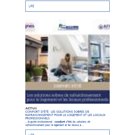
LIRE
ACTUS
CONFORT D'ÉTÉ : LES SOLUTIONS SOBRES DE
RAFRAICHISSEMENT POUR LE LOGEMENT ET LES LOCAUX
PROFESSIONNELS
... le guide institutionnel :
confort
d'été, les solutions de
rafraichissement pour le logement et les locaux p ...