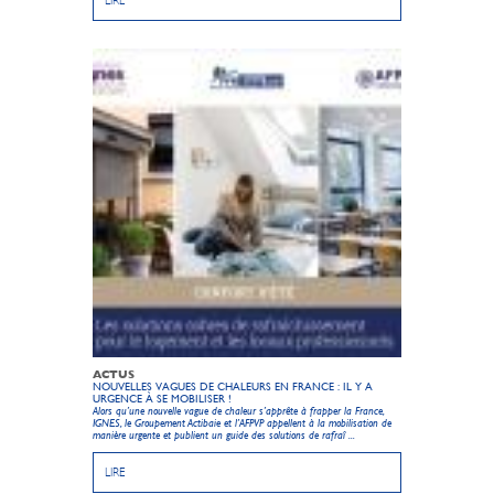
LIRE
ACTUS
NOUVELLES VAGUES DE CHALEURS EN FRANCE : IL Y A
URGENCE À SE MOBILISER !
Alors qu’une nouvelle vague de chaleur s’apprête à frapper la France,
IGNES, le Groupement Actibaie et l’AFPVP appellent à la mobilisation de
manière urgente et publient un guide des solutions de rafraî ...
LIRE