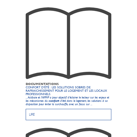
DOCUMENTATIONS
CONFORT D'ÉTÉ : LES SOLUTIONS SOBRES DE
RAFRAICHISSEMENT POUR LE LOGEMENT ET LES LOCAUX
PROFESSIONNELS
... Actibaie et l'AFPVP a pour objectif d’éclairer le lecteur sur les enjeux et
les mécanismes du
confort
d’été dans le logement, les solutions à sa
disposition pour éviter la surchauffe, avec un focus sur ...
LIRE