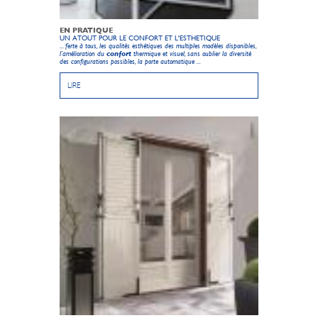
EN PRATIQUE
UN ATOUT POUR LE CONFORT ET L'ESTHETIQUE
... ferte à tous, les qualités esthétiques des multiples modèles disponibles,
l’amélioration du
confort
thermique et visuel, sans oublier la diversité
des configurations possibles, la porte automatique ...
LIRE