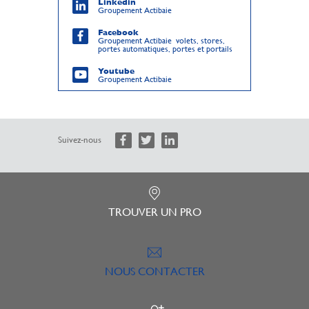
Linkedin
Groupement Actibaie
Facebook
Groupement Actibaie volets, stores,
portes automatiques, portes et portails
Youtube
Groupement Actibaie
Suivez-nous
TROUVER UN PRO
NOUS CONTACTER