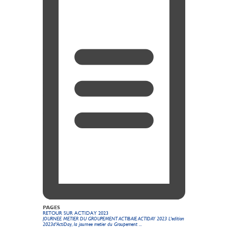
PAGES
RETOUR SUR ACTIDAY 2023
JOURNEE METIER DU GROUPEMENT ACTIBAIE ACTIDAY 2023 L'edition
2023d'ActiDay, la journee metier du Groupement ...