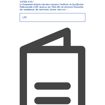
VOTRE AVIS !
Le Groupement Actibaie crée deux nouveaux Certificats de Qualification
Professionnelle (CQP) reconnus par l’État. Afin de construire l’évaluation
des compétences des techniciens, donnez votre avis ! ...
LIRE