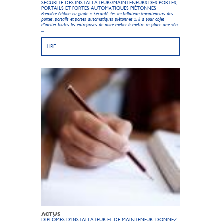
SÉCURITÉ DES INSTALLATEURS/MAINTENEURS DES PORTES,
PORTAILS ET PORTES AUTOMATIQUES PIÉTONNES
Première édition du guide « Sécurité des installateurs/mainteneurs des
portes, portails et portes automatiques piétonnes ». Il a pour objet
d'inciter toutes les entreprises de notre métier à mettre en place une véri
...
LIRE
ACTUS
DIPLÔMES D'INSTALLATEUR ET DE MAINTENEUR, DONNEZ