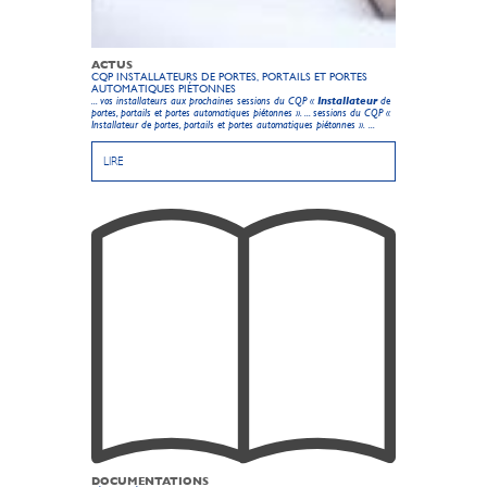
ACTUS
CQP INSTALLATEURS DE PORTES, PORTAILS ET PORTES
AUTOMATIQUES PIÉTONNES
... vos installateurs aux prochaines sessions du CQP «
Installateur
de
portes, portails et portes automatiques piétonnes ». ... sessions du CQP «
Installateur de portes, portails et portes automatiques piétonnes ».
...
LIRE
DOCUMENTATIONS