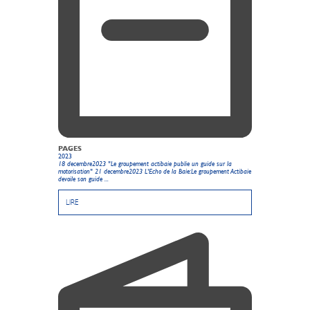
PAGES
2023
18 decembre2023 "Le groupement actibaie publie un guide sur la
motorisation" 21 decembre2023 L'Echo de la Baie:Le groupement Actibaie
devoile son guide ...
LIRE