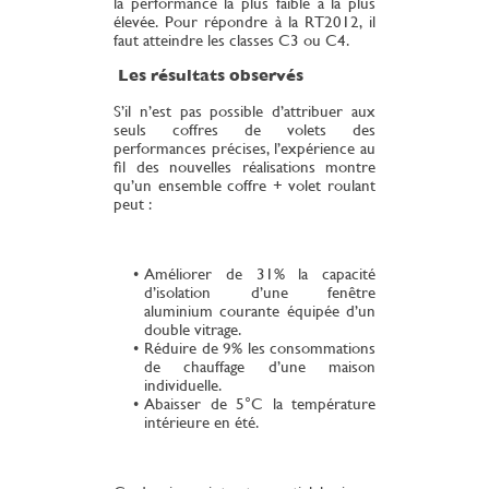
la performance la plus faible à la plus
élevée. Pour répondre à la RT2012, il
faut atteindre les classes C3 ou C4.
Les résultats observés
S’il n’est pas possible d’attribuer aux
seuls coffres de volets des
performances précises, l’expérience au
fil des nouvelles réalisations montre
qu’un ensemble coffre + volet roulant
peut :
Améliorer de 31% la capacité
d’isolation d’une fenêtre
aluminium courante équipée d’un
double vitrage.
Réduire de 9% les consommations
de chauffage d’une maison
individuelle.
Abaisser de 5°C la température
intérieure en été.