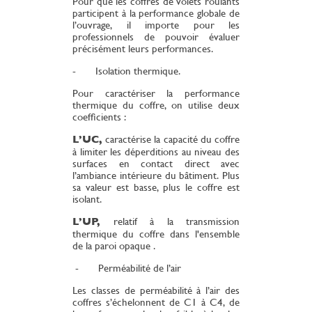
Pour que les coffres de volets roulants
participent à la performance globale de
l’ouvrage, il importe pour les
professionnels de pouvoir évaluer
précisément leurs performances.
- Isolation thermique.
Pour caractériser la performance
thermique du coffre, on utilise deux
coefficients :
L’UC,
caractérise la capacité du coffre
à limiter les déperditions au niveau des
surfaces en contact direct avec
l’ambiance intérieure du bâtiment. Plus
sa valeur est basse, plus le coffre est
isolant.
L’UP,
relatif à la transmission
thermique du coffre dans l'ensemble
de la paroi opaque .
- Perméabilité de l’air
Les classes de perméabilité à l’air des
coffres s’échelonnent de C1 à C4, de