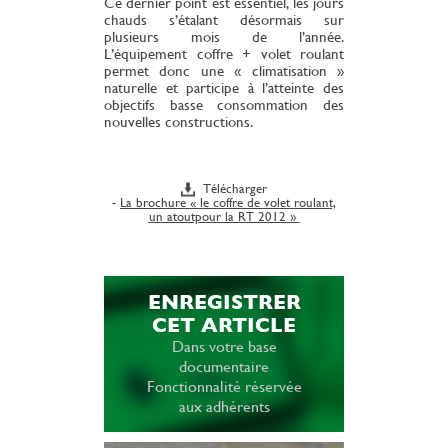
Ce dernier point est essentiel, les jours
chauds s’étalant désormais sur
plusieurs mois de l’année.
L’équipement coffre + volet roulant
permet donc une « climatisation »
naturelle et participe à l’atteinte des
objectifs basse consommation des
nouvelles constructions.
Télécharger
-
La brochure « le coffre de volet roulant,
un atoutpour la RT 2012 »
ENREGISTRER
CET ARTICLE
Dans votre base
documentaire
Fonctionnalité réservée
aux adhérents