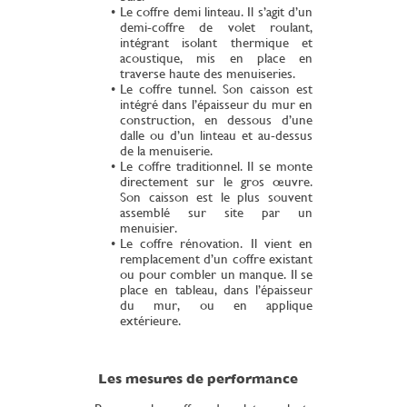
Le coffre demi linteau. Il s’agit d’un
demi-coffre de volet roulant,
intégrant isolant thermique et
acoustique, mis en place en
traverse haute des menuiseries.
Le coffre tunnel. Son caisson est
intégré dans l’épaisseur du mur en
construction, en dessous d’une
dalle ou d’un linteau et au-dessus
de la menuiserie.
Le coffre traditionnel. Il se monte
directement sur le gros œuvre.
Son caisson est le plus souvent
assemblé sur site par un
menuisier.
Le coffre rénovation. Il vient en
remplacement d’un coffre existant
ou pour combler un manque. Il se
place en tableau, dans l’épaisseur
du mur, ou en applique
extérieure.
Les mesures de performance