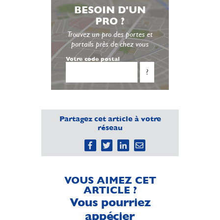
BESOIN D'UN
PRO ?
Trouvez un pro des portes et
portails près de chez vous
Votre code postal
?
Partagez cet article à votre
réseau
VOUS AIMEZ CET
ARTICLE ?
Vous pourriez
appécier