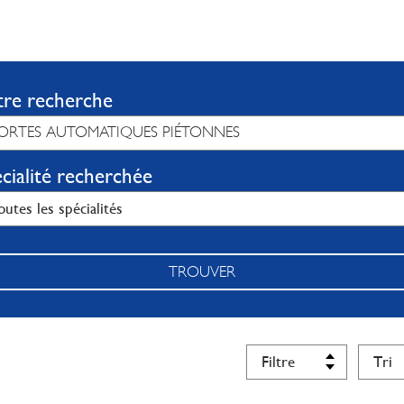
tre recherche
cialité recherchée
TROUVER