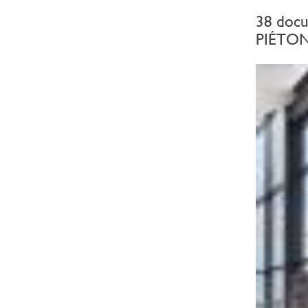
38 doc
PIÉTO