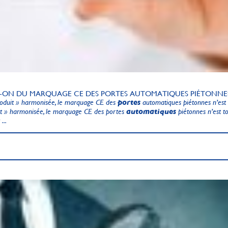
T-ON DU MARQUAGE CE DES PORTES AUTOMATIQUES PIÉTONNES
roduit » harmonisée, le marquage CE des
portes
automatiques piétonnes n’est 
uit » harmonisée, le marquage CE des portes
automatiques
piétonnes n’est t
...