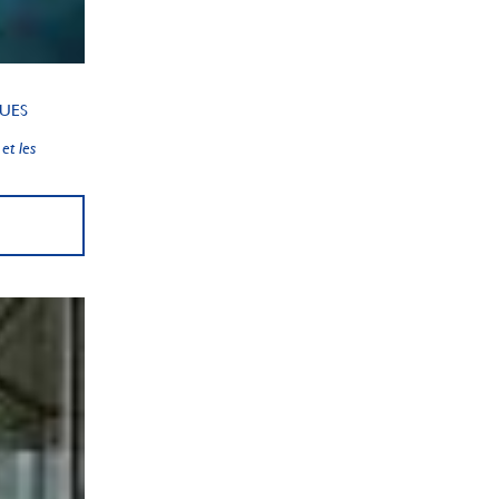
QUES
et les