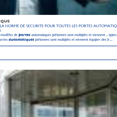
IQUE
: LA NORME DE SECURITE POUR TOUTES LES PORTES AUTOMATI
S
es modèles de
portes
automatiques piétonnes sont multiples et viennent ... types 
ortes
automatiques
piétonnes sont multiples et viennent équiper des b ...