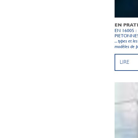
EN PRAT
EN 16005 
PIETONNE
... types et l
modèles de p
LIRE