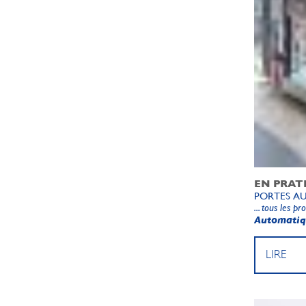
EN PRAT
PORTES AU
... tous les pr
Automati
LIRE