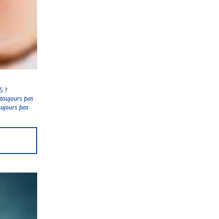
 ?
toujours pas
oujours pas