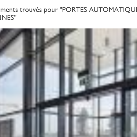
uments trouvés pour "PORTES AUTOMATIQU
NNES"