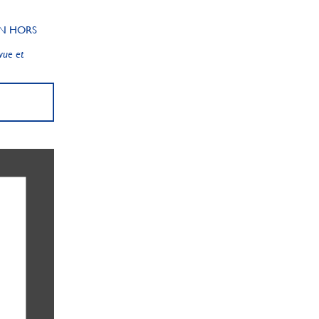
ON HORS
vue et