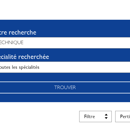
tre recherche
cialité recherchée
TROUVER