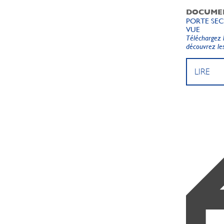
DOCUME
PORTE SE
VUE
Téléchargez l
découvrez les
LIRE