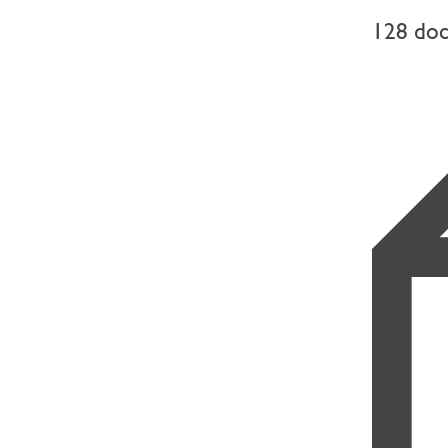
128 do