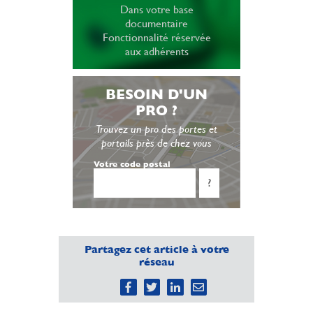
Dans votre base
documentaire
Fonctionnalité réservée
aux adhérents
BESOIN D'UN
PRO ?
Trouvez un pro des portes et
portails près de chez vous
Votre code postal
?
Partagez cet article à votre
réseau