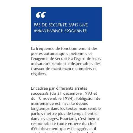
PAS DE SECURITE SANS UNE
MAINTENANCE EXIGEANTE
La fréquence de fonctionnement des
portes automatiques piétonnes et
l’exigence de sécurité à l’égard de leurs
utilisateurs rendent indispensables des
travaux de maintenance complets et
réguliers.
Encadrée par différents arrêtés
successifs (du
21 décembre 1993
et
du
10 novembre 1994
), l’obligation de
maintenance est inscrite depuis
longtemps dans les textes mais semble
parfois mettre plus de temps à entrer
dans les usages. Pourtant, c’est bien la
responsabilité toute entière du chef
d’établissement qui est engagée, et il