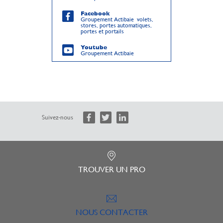
Facebook
Groupement Actibaie volets,
stores, portes automatiques,
portes et portails
Youtube
Groupement Actibaie
Suivez-nous
TROUVER UN PRO
NOUS CONTACTER