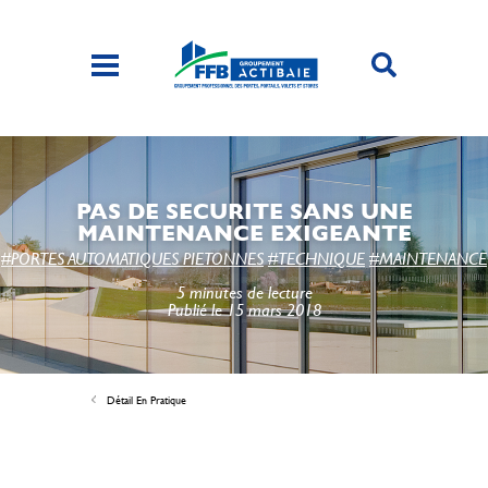
PAS DE SECURITE SANS UNE
MAINTENANCE EXIGEANTE
#PORTES AUTOMATIQUES PIETONNES
#TECHNIQUE
#MAINTENANCE
5 minutes de lecture
Publié le 15 mars 2018
Détail En Pratique