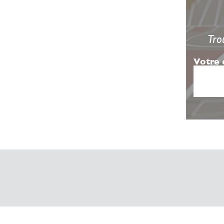
Tro
Votre 