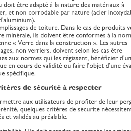
 doit être adapté à la nature des matériaux à
er, et non corrodable par nature (acier inoxyda
 d’aluminium).
issages de toiture. Dans le cas de produits ve
re minérale, ils doivent être conformes à la nor
nne « Verre dans la construction ». Les autres
ages, non verriers, doivent selon les cas être
es aux normes qui les régissent, bénéficier d’un
e en cours de validité ou faire l’objet d’une év
e spécifique.
itères de sécurité à respecter
mettre aux utilisateurs de profiter de leur per
rénité, quelques critères de sécurité nécessiten
s et validés au préalable.
bilité. Elle doit prendre en compte les actions