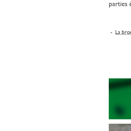
parties 
-
La bro