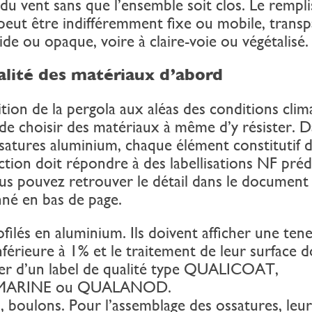
 du vent sans que l’ensemble soit clos. Le rempl
peut être indifféremment fixe ou mobile, transp
ide ou opaque, voire à claire-voie ou végétalisé.
lité des matériaux d’abord
tion de la pergola aux aléas des conditions clim
de choisir des matériaux à même d’y résister. D
satures aluminium, chaque élément constitutif d
tion doit répondre à des labellisations NF préd
us pouvez retrouver le détail dans le document
né en bas de page.
lés en aluminium. Ils doivent afficher une ten
nférieure à 1% et le traitement de leur surface d
ier d’un label de qualité type QUALICOAT,
MARINE ou QUALANOD.
boulons. Pour l’assemblage des ossatures, leur