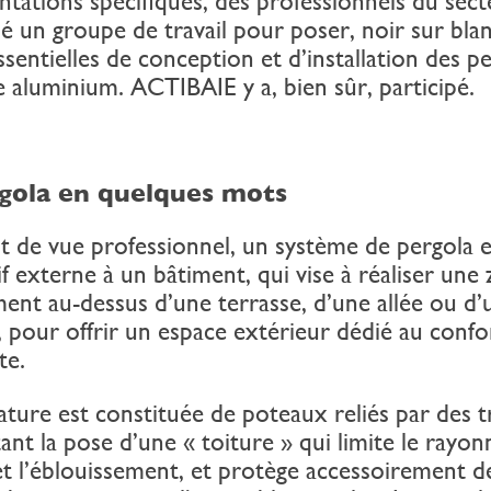
ntations spécifiques, des professionnels du sec
é un groupe de travail pour poser, noir sur blan
ssentielles de conception et d’installation des p
 aluminium. ACTIBAIE y a, bien sûr, participé.
gola en quelques mots
t de vue professionnel, un système de pergola e
if externe à un bâtiment, qui vise à réaliser une
ent au-dessus d’une terrasse, d’une allée ou d’
 pour offrir un espace extérieur dédié au confor
te.
ture est constituée de poteaux reliés par des t
ant la pose d’une « toiture » qui limite le rayo
et l’éblouissement, et protège accessoirement de