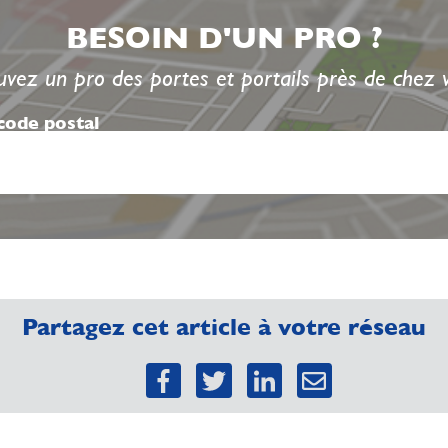
BESOIN D'UN PRO ?
uvez un pro des portes et portails près de chez 
code postal
Partagez cet article à votre réseau