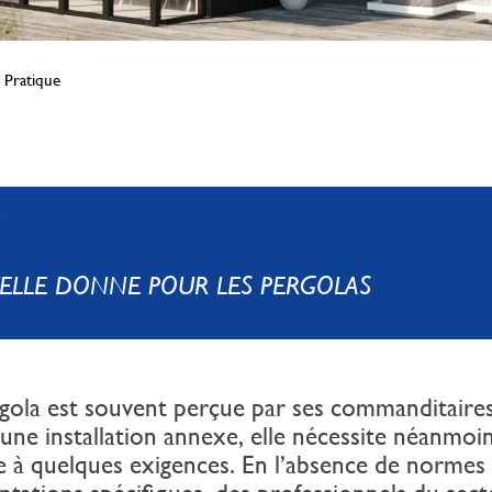
 Pratique
ELLE DONNE POUR LES PERGOLAS
ergola est souvent perçue par ses commanditaire
ne installation annexe, elle nécessite néanmoi
re à quelques exigences. En l’absence de normes