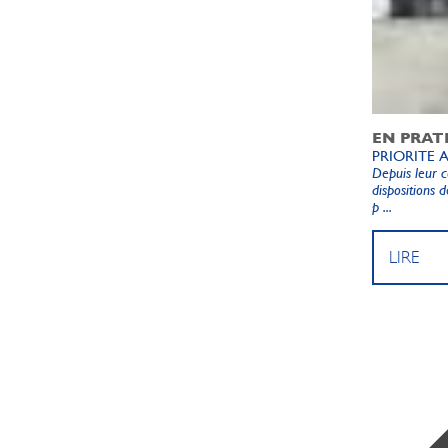
EN PRAT
PRIORITE 
Depuis leur co
dispositions 
p ...
LIRE