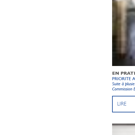
EN PRAT
PRIORITE 
Suite à plusi
Commission Eu
LIRE