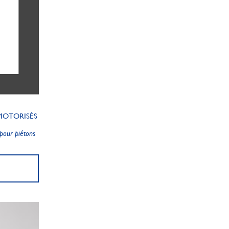
MOTORISÉS
pour piétons