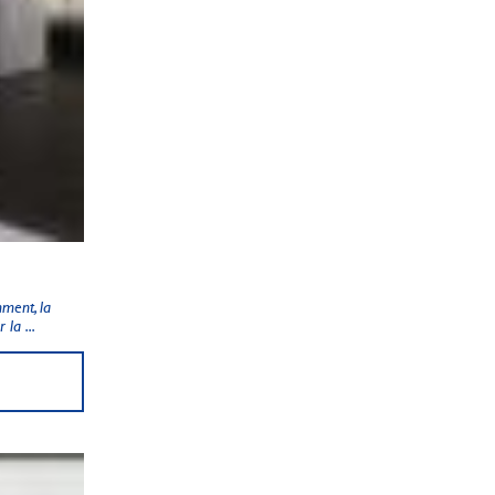
ment, la
la ...