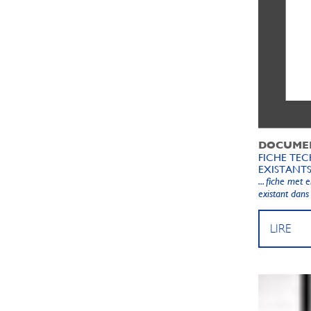
DOCUME
FICHE TEC
EXISTANTS
... fiche met
existant dans 
LIRE