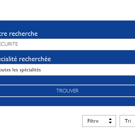
tre recherche
cialité recherchée
TROUVER