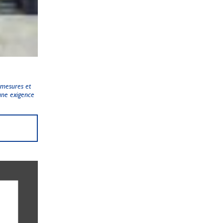
s mesures et
’une exigence