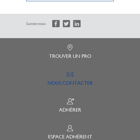
Suivez-nous
TROUVER UN PRO
NOUS CONTACTER
ADHÉRER
ESPACE ADHÉRENT