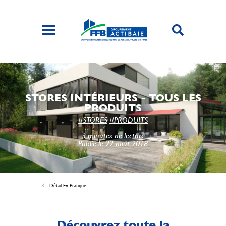
STORES INTÉRIEURS - TOUS LES
PRODUITS
#STORES
#PRODUITS
3 minutes de lecture
Publié le 22 août 2018
Détail En Pratique
Découvrez toute la