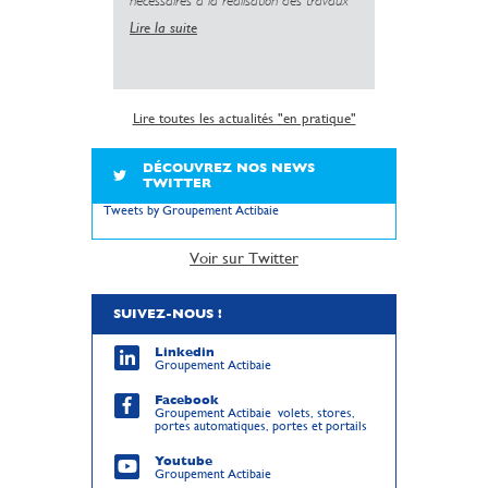
nécessaires à la réalisation des travaux
Lire la suite
Lire toutes les actualités "en pratique"
DÉCOUVREZ NOS NEWS
TWITTER
Tweets by Groupement Actibaie
Voir sur Twitter
SUIVEZ-NOUS !
Linkedin
Groupement Actibaie
Facebook
Groupement Actibaie volets, stores,
portes automatiques, portes et portails
Youtube
Groupement Actibaie