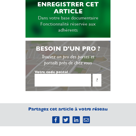
ENREGISTRER CET
ARTICLE
Dans votre base documentaire
Fonctionnalité réservée aux
adhérents
BESOIN D'UN PRO ?
Trouvez un pro des portes et
portails près de chez vous
Votre code postal
?
Partagez cet article à votre réseau