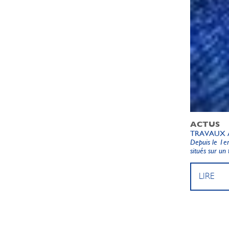
ACTUS
TRAVAUX À
Depuis le 1er
situés sur un 
LIRE