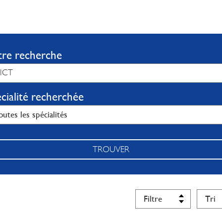
tre recherche
cialité recherchée
TROUVER