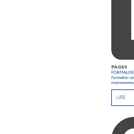
PAGES
FORMALIS
Formaliser u
environnement
LIRE