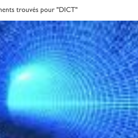
ents trouvés pour "DICT"