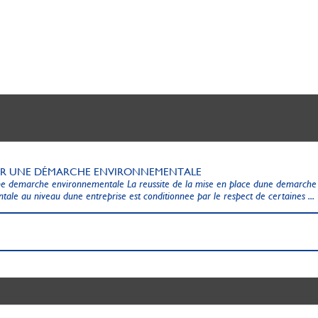
ER UNE DÉMARCHE ENVIRONNEMENTALE
ne demarche environnementale La reussite de la mise en place dune demarche
ale au niveau dune entreprise est conditionnee par le respect de certaines ...