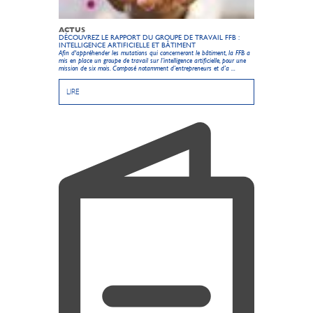
ACTUS
DÉCOUVREZ LE RAPPORT DU GROUPE DE TRAVAIL FFB :
INTELLIGENCE ARTIFICIELLE ET BÂTIMENT
Afin d'appréhender les mutations qui concerneront le bâtiment, la FFB a
mis en place un groupe de travail sur l’intelligence artificielle, pour une
mission de six mois. Composé notamment d’entrepreneurs et d’a ...
LIRE