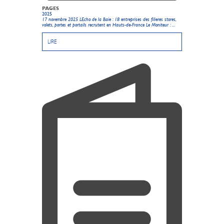
PAGES
2025
17 novembre 2025 LEcho de la Baie : 18 entreprises des filieres stores,
volets, portes et portails recrutent en Hauts-de-France Le Moniteur : ...
LIRE