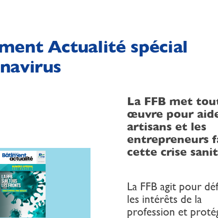
ment Actualité spécial
navirus
La FFB met tou
œuvre pour aide
artisans et les
entrepreneurs f
cette crise sani
La FFB agit pour dé
les intérêts de la
profession et proté