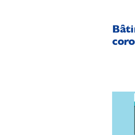
Bâti
coro