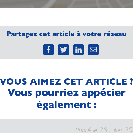
Partagez cet article à votre réseau
VOUS AIMEZ CET ARTICLE 
Vous pourriez appécier
également :
Publié le 28 juillet 2