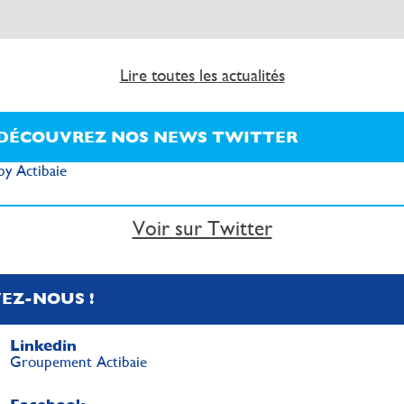
Lire toutes les actualités
DÉCOUVREZ NOS NEWS TWITTER
y Actibaie
Voir sur Twitter
VEZ-NOUS !
Linkedin
Groupement Actibaie