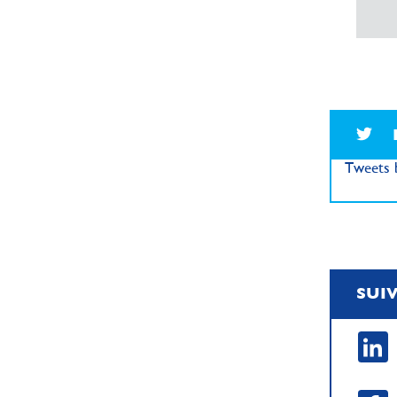
Tweets b
SUI