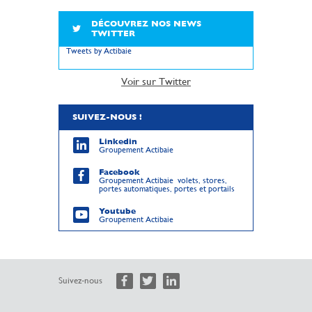
DÉCOUVREZ NOS NEWS
TWITTER
Tweets by Actibaie
Voir sur Twitter
SUIVEZ-NOUS !
Linkedin
Groupement Actibaie
Facebook
Groupement Actibaie volets, stores,
portes automatiques, portes et portails
Youtube
Groupement Actibaie
Suivez-nous