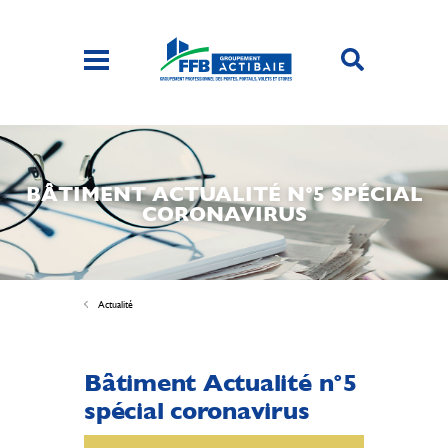
BÂTIMENT ACTUALITÉ N°5 SPÉCIAL
CORONAVIRUS
Actualité
Bâtiment Actualité n°5
spécial coronavirus