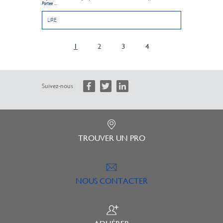
Portee ...
LIRE
1
2
3
4
Suivez-nous
TROUVER UN PRO
NOUS CONTACTER