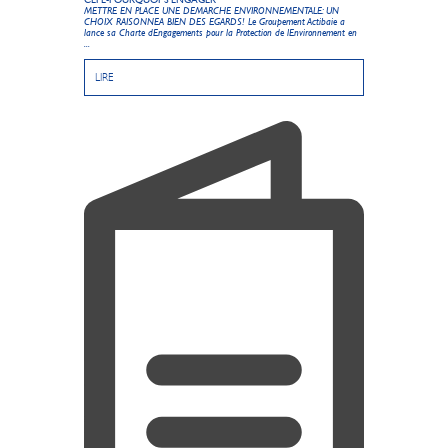
METTRE EN PLACE UNE DEMARCHE ENVIRONNEMENTALE: UN
CHOIX RAISONNEA BIEN DES EGARDS! Le Groupement Actibaie a
lance sa Charte dEngagements pour la Protection de lEnvironnement en
...
LIRE