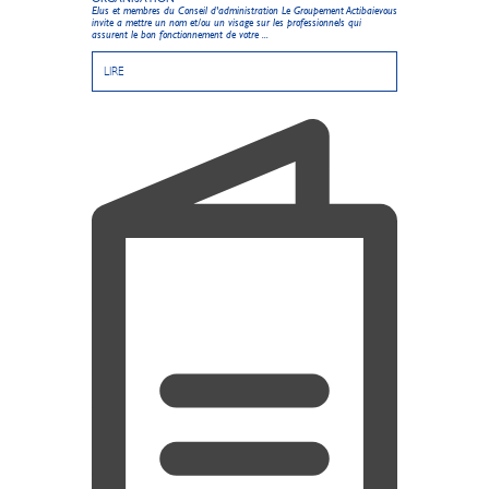
Elus et membres du Conseil d'administration Le Groupement Actibaievous
invite a mettre un nom et/ou un visage sur les professionnels qui
assurent le bon fonctionnement de votre ...
LIRE