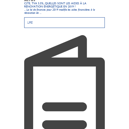
ACTUS
CITE, TVA 5.5%, QUELLES SONT LES AIDES À LA
RÉNOVATION ÉNERGÉTIQUE EN 2019 ?
... La
loi de finances pour 2019 modifie les aides financières à la
rénovation én ...
LIRE