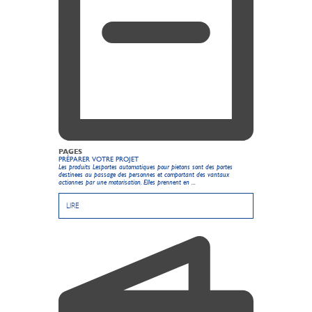
PAGES
PRÉPARER VOTRE PROJET
Les produits Lesportes automatiques pour pietons sont des portes
destinees au passage des personnes et comportant des vantaux
actionnes par une motorisation. Elles prennent en ...
LIRE