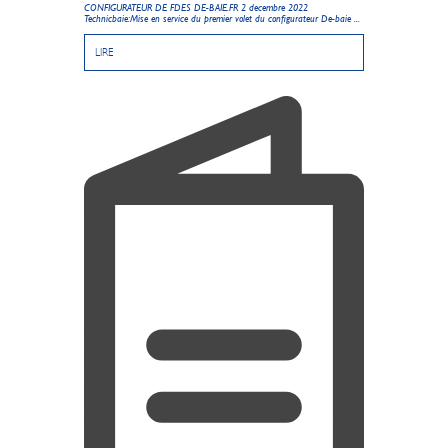
CONFIGURATEUR DE FDES DE-BAIE.FR 2 decembre 2022
Technicbaie:Mise en service du premier volet du configurateur De-baie ...
LIRE