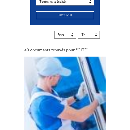
TROUVER
40 documents trouvés pour "CITE"