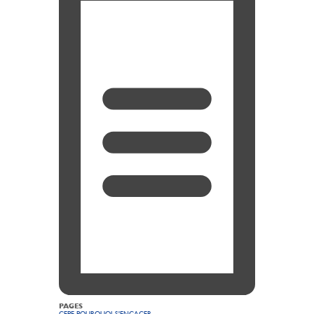
PAGES
CEPE-POURQUOI S'ENGAGER