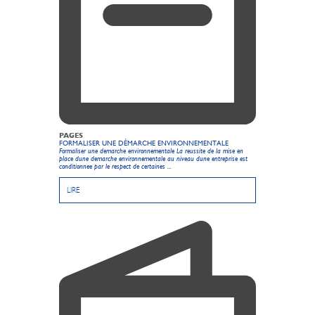
PAGES
FORMALISER UNE DÉMARCHE ENVIRONNEMENTALE
Formaliser une demarche environnementale La reussite de la mise en
place dune demarche environnementale au niveau dune entreprise est
conditionnee par le respect de certaines ...
LIRE