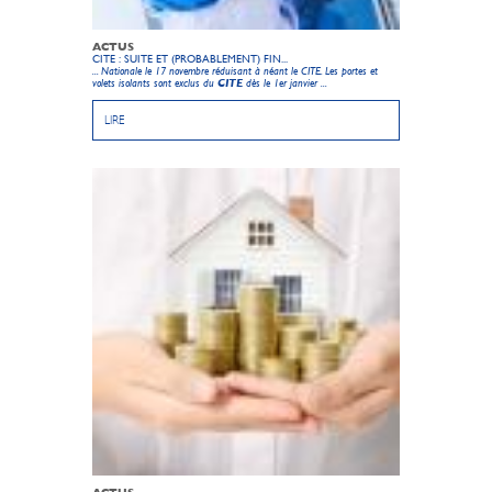
ACTUS
CITE : SUITE ET (PROBABLEMENT) FIN...
... Nationale le 17 novembre réduisant à néant le CITE. Les portes et
volets isolants sont exclus du
CITE
dès le 1er janvier ...
LIRE