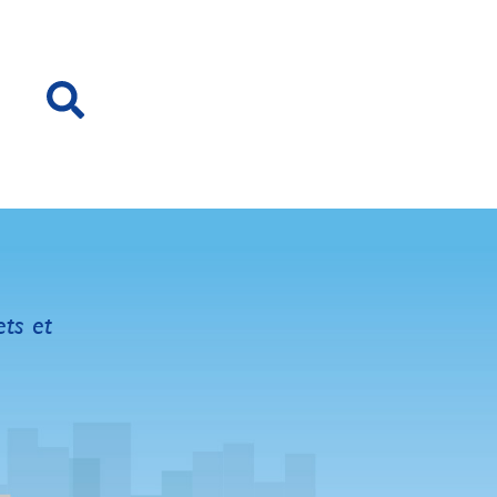
ets et