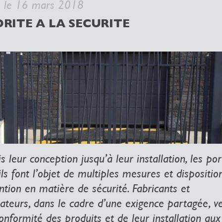
é le 16 mars 2018
ORITE A LA SECURITE
 leur conception jusqu’à leur installation, les por
ls font l’objet de multiples mesures et dispositio
ntion en matière de sécurité. Fabricants et
lateurs, dans le cadre d’une exigence partagée, ve
onformité des produits et de leur installation aux