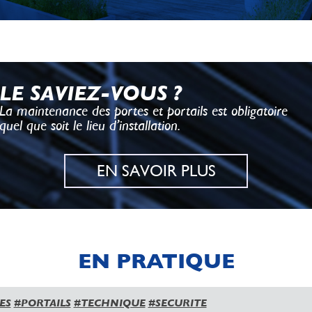
LE SAVIEZ-VOUS ?
La maintenance des portes et portails est obligatoire
quel que soit le lieu d’installation.
EN SAVOIR PLUS
EN PRATIQUE
ES
#PORTAILS
#TECHNIQUE
#SECURITE