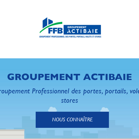
GROUPEMENT ACTIBAIE
oupement Professionnel des portes, portails, vol
stores
NOUS CONNAÎTRE