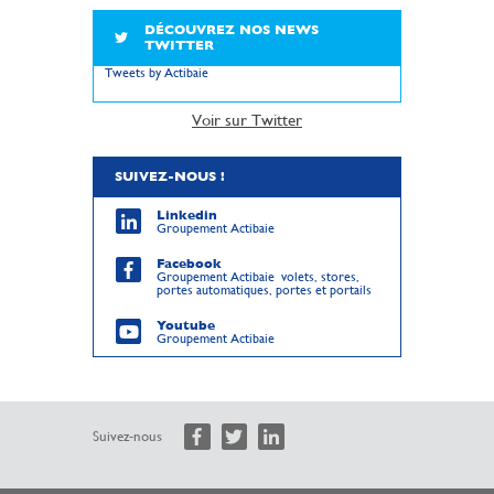
DÉCOUVREZ NOS NEWS
TWITTER
Tweets by Actibaie
Voir sur Twitter
SUIVEZ-NOUS !
Linkedin
Groupement Actibaie
Facebook
Groupement Actibaie volets, stores,
portes automatiques, portes et portails
Youtube
Groupement Actibaie
Suivez-nous