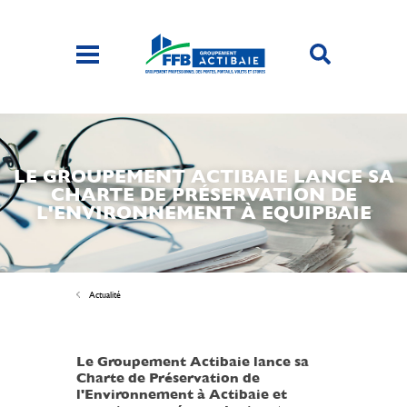
LE GROUPEMENT ACTIBAIE LANCE SA
CHARTE DE PRÉSERVATION DE
L'ENVIRONNEMENT À EQUIPBAIE
Actualité
Le Groupement Actibaie lance sa
Charte de Préservation de
l'Environnement à Actibaie et