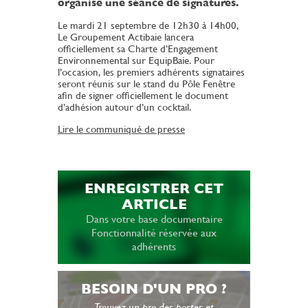
organise une séance de signatures.
Le mardi 21 septembre de 12h30 à 14h00,
Le Groupement Actibaie lancera
officiellement sa Charte d’Engagement
Environnemental sur EquipBaie. Pour
l’occasion, les premiers adhérents signataires
seront réunis sur le stand du Pôle Fenêtre
afin de signer officiellement le document
d’adhésion autour d’un cocktail.
Lire le communiqué de presse
ENREGISTRER CET
ARTICLE
Dans votre base documentaire
Fonctionnalité réservée aux
adhérents
BESOIN D'UN PRO ?
Trouvez un pro des portes et