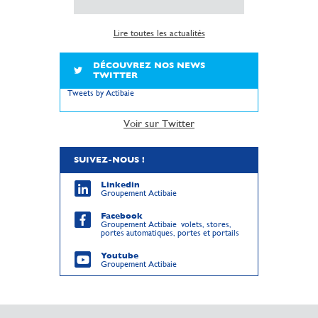
Lire toutes les actualités
DÉCOUVREZ NOS NEWS
TWITTER
Tweets by Actibaie
Voir sur Twitter
SUIVEZ-NOUS !
Linkedin
Groupement Actibaie
Facebook
Groupement Actibaie volets, stores,
portes automatiques, portes et portails
Youtube
Groupement Actibaie