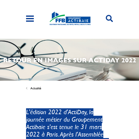
RETOUR EN IMAGES SUR ACTIDAY 2022
Actualité
L'édition 2022 d'ActiDay, la
journée métier du Groupement
Actibaie s'est tenue le 31 mars
2022 à Paris. Après l'Assemblée