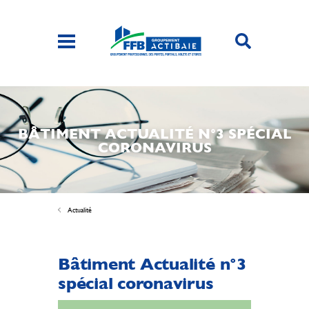
BÂTIMENT ACTUALITÉ N°3 SPÉCIAL
CORONAVIRUS
Actualité
Bâtiment Actualité n°3
spécial coronavirus