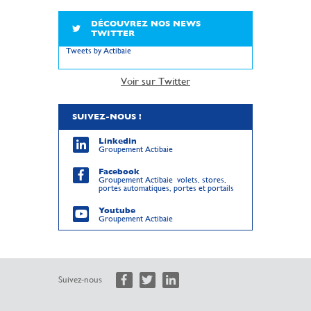
DÉCOUVREZ NOS NEWS
TWITTER
Tweets by Actibaie
Voir sur Twitter
SUIVEZ-NOUS !
Linkedin
Groupement Actibaie
Facebook
Groupement Actibaie volets, stores,
portes automatiques, portes et portails
Youtube
Groupement Actibaie
Suivez-nous