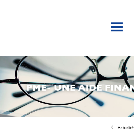
PME- UNE AIDE FINA
Actualité