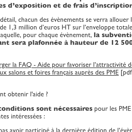
es d’exposition et de frais d’inscriptio
détail, chacun des évènements se verra allouer 
e 1,3 million d’euros HT sur l’enveloppe totale
 laquelle, pour chaque évènement,
la subvent
nt sera plafonnée à hauteur de 12 50
ger la FAQ - Aide pour favoriser l’attractivité d
ux salons et foires français auprès des PME
[pdf
 obtenir l'aide ?
onditions sont nécessaires
pour les PME
tes intéressées :
pas avoir participé à la dernière édition de l’év