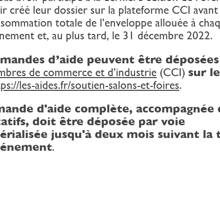
ir créé leur dossier sur la plateforme CCI avant 
sommation totale de l’enveloppe allouée à cha
nement et, au plus tard, le 31 décembre 2022.
emandes d’aide peuvent être déposées
mbres de commerce et d’industrie
(CCI)
sur le
ps://les-aides.fr/soutien-salons-et-foires
.
mande d'aide complète, accompagnée 
icatifs, doit être déposée par voie
rialisée jusqu'à deux mois suivant la
événement
.