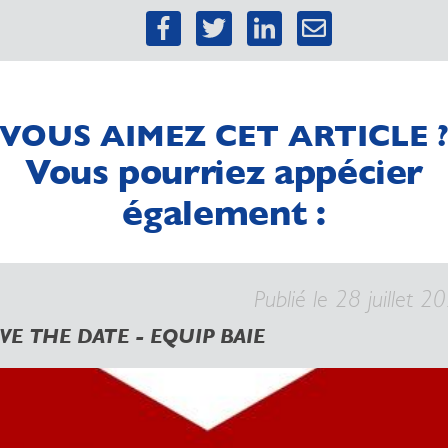
VOUS AIMEZ CET ARTICLE 
Vous pourriez appécier
également :
Publié le 28 juillet 2
VE THE DATE - EQUIP BAIE