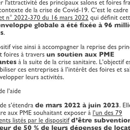
r l'attractivité des principaux salons et foires fr
contexte de la crise de Covid-19. C’est le cadre
et n° 2022-370 du 16 mars 2022
qui définit cet
enveloppe globale a été fixée à 96 mill
s
.
sitif vise ainsi à accompagner la reprise des pri
t foires à travers
un soutien aux PME
antes
à la suite de la crise sanitaire. L’objectif e
biliser ces entreprises à l’intérêt des foires et s
elopper leurs activités.
de l’aide
ide s’étendra
de mars 2022 à juin 2023
. El
re aux PME souhaitant exposer à
l’un des 79
ts listés par le dispositif
d’être subventio
eur de 50 % de leurs dépenses de loca