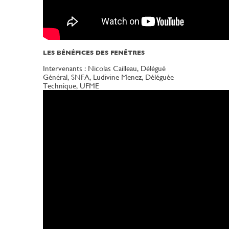
LES BÉNÉFICES DES FENÊTRES
Intervenants : Nicolas Cailleau, Délégué
Général, SNFA, Ludivine Menez, Déléguée
Technique, UFME