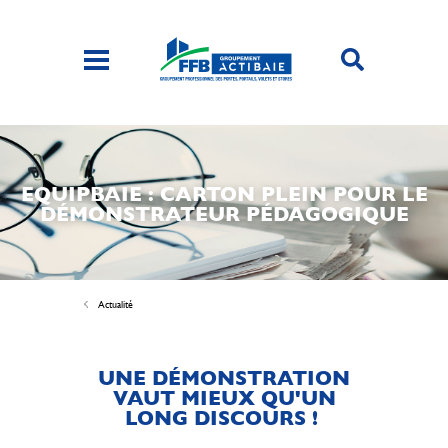
EQUIPBAIE : CARTON PLEIN POUR LE
DÉMONSTRATEUR PÉDAGOGIQUE
Actualité
UNE DÉMONSTRATION
VAUT MIEUX QU'UN
LONG DISCOURS !