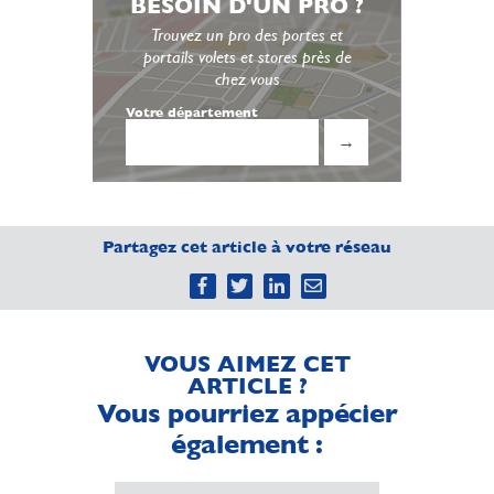
BESOIN D'UN PRO ?
Trouvez un pro des portes et
portails volets et stores près de
chez vous
Votre département
→
Partagez cet article à votre réseau
VOUS AIMEZ CET
ARTICLE ?
Vous pourriez appécier
également :