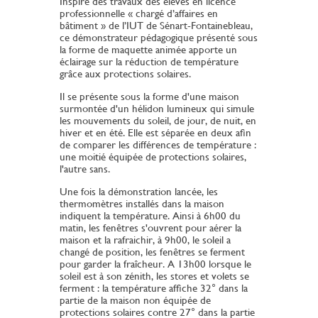
Inspiré des travaux des élèves en licence
professionnelle « chargé d’affaires en
bâtiment » de l’IUT de Sénart-Fontainebleau,
ce démonstrateur pédagogique présenté sous
la forme de maquette animée apporte un
éclairage sur la réduction de température
grâce aux protections solaires.
Il se présente sous la forme d'une maison
surmontée d'un hélidon lumineux qui simule
les mouvements du soleil, de jour, de nuit, en
hiver et en été. Elle est séparée en deux afin
de comparer les différences de température :
une moitié équipée de protections solaires,
l'autre sans.
Une fois la démonstration lancée, les
thermomètres installés dans la maison
indiquent la température. Ainsi à 6h00 du
matin, les fenêtres s'ouvrent pour aérer la
maison et la rafraichir, à 9h00, le soleil a
changé de position, les fenêtres se ferment
pour garder la fraîcheur. A 13h00 lorsque le
soleil est à son zénith, les stores et volets se
ferment : la température affiche 32° dans la
partie de la maison non équipée de
protections solaires contre 27° dans la partie