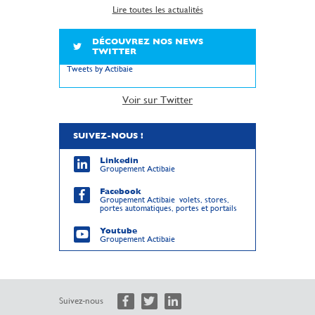
Lire toutes les actualités
DÉCOUVREZ NOS NEWS
TWITTER
Tweets by Actibaie
Voir sur Twitter
SUIVEZ-NOUS !
Linkedin
Groupement Actibaie
Facebook
Groupement Actibaie volets, stores,
portes automatiques, portes et portails
Youtube
Groupement Actibaie
Suivez-nous