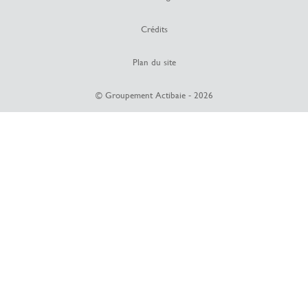
Crédits
Plan du site
© Groupement Actibaie - 2026