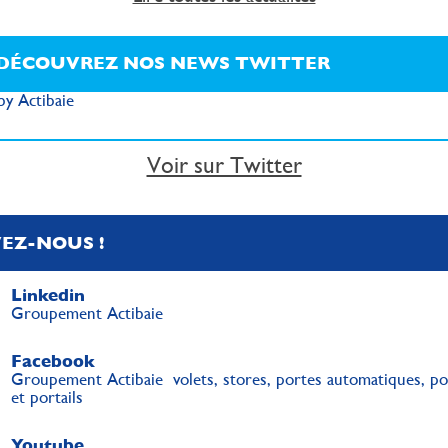
DÉCOUVREZ NOS NEWS TWITTER
y Actibaie
Voir sur Twitter
VEZ-NOUS !
Linkedin
Groupement Actibaie
Facebook
Groupement Actibaie volets, stores, portes automatiques, po
et portails
Youtube