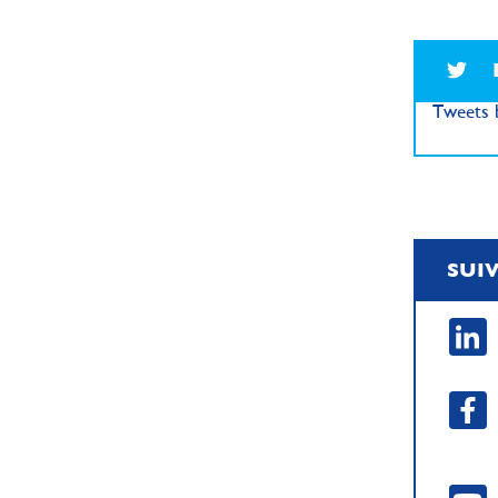
Tweets b
SUI