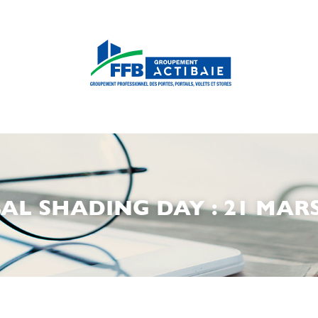
AL SHADING DAY : 21 MARS