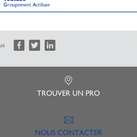
Groupement Actibaie
us
TROUVER UN PRO
NOUS CONTACTER