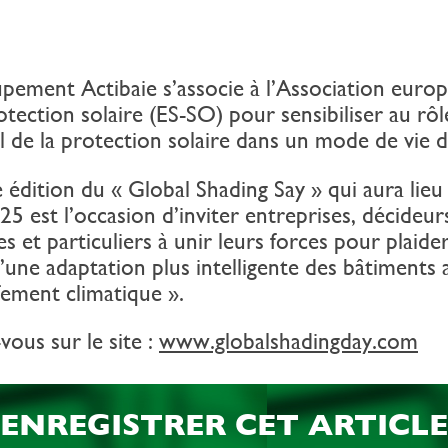
pement Actibaie s’associe à l’Association euro
otection solaire (ES-SO) pour sensibiliser au rôl
l de la protection solaire dans un mode de vie d
édition du « Global Shading Say » qui aura lieu
5 est l’occasion d’inviter entreprises, décideur
es et particuliers à unir leurs forces pour plaide
’une adaptation plus intelligente des bâtiments 
fement climatique ».
ous sur le site :
www.globalshadingday.com
ENREGISTRER CET ARTICLE