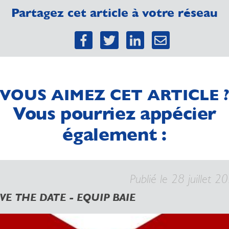
Partagez cet article à votre réseau
VOUS AIMEZ CET ARTICLE 
Vous pourriez appécier
également :
Publié le 28 juillet 2
VE THE DATE - EQUIP BAIE