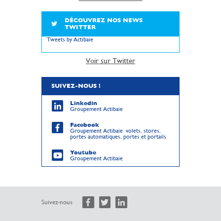
DÉCOUVREZ NOS NEWS
TWITTER
Tweets by Actibaie
Voir sur Twitter
SUIVEZ-NOUS !
Linkedin
Groupement Actibaie
Facebook
Groupement Actibaie volets, stores,
portes automatiques, portes et portails
Youtube
Groupement Actibaie
Suivez-nous