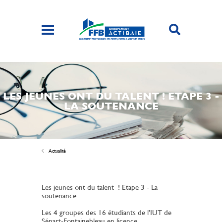
LES JEUNES ONT DU TALENT ! ETAPE 3 -
LA SOUTENANCE
Actualité
Les jeunes ont du talent ! Etape 3 - La
soutenance
Les 4 groupes des 16 étudiants de l’IUT de
Sénart-Fontainebleau en licence