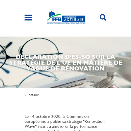
DÉCLARATION D’ES-SO SUR LA
STRATÉGIE DE L’UE EN MATIÈRE DE
VAGUE DE RÉNOVATION
Actualité
Le 14 octobre 2020, la Commission
européenne a publié sa stratégie "Renovation
Wave" visant à améliorer la performance