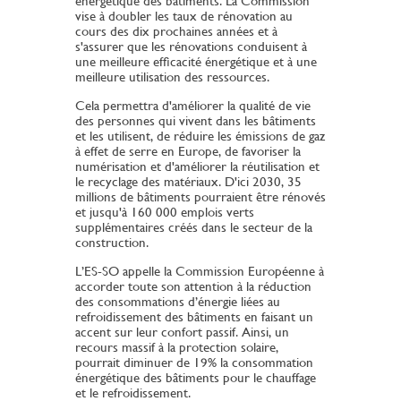
énergétique des bâtiments. La Commission
vise à doubler les taux de rénovation au
cours des dix prochaines années et à
s'assurer que les rénovations conduisent à
une meilleure efficacité énergétique et à une
meilleure utilisation des ressources.
Cela permettra d'améliorer la qualité de vie
des personnes qui vivent dans les bâtiments
et les utilisent, de réduire les émissions de gaz
à effet de serre en Europe, de favoriser la
numérisation et d'améliorer la réutilisation et
le recyclage des matériaux. D'ici 2030, 35
millions de bâtiments pourraient être rénovés
et jusqu'à 160 000 emplois verts
supplémentaires créés dans le secteur de la
construction.
L’ES-SO appelle la Commission Européenne à
accorder toute son attention à la réduction
des consommations d’énergie liées au
refroidissement des bâtiments en faisant un
accent sur leur confort passif. Ainsi, un
recours massif à la protection solaire,
pourrait diminuer de 19% la consommation
énergétique des bâtiments pour le chauffage
et le refroidissement.