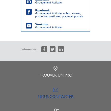
Groupement Actibaie
Facebook
Groupement Actibaie volets, stores,
portes automatiques, portes et portails
Youtube
Groupement Actibaie
Suivez-nous
TROUVER UN PRO
NOUS CONTACTER