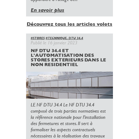
En savoir plus
Découvrez tous les articles volets
#STORES
#TECNNIQUE. DTU 34.4
Publié le 16 janvier 2023
NF DTU 34.4 ET
L’AUTOMATISATION DES
STORES EXTERIEURS DANS LE
NON RESIDENTIEL
LE NF DTU 34.4 Le NF DTU 34.4
composé de trois parties normatives est
la référence nationale pour l’installation
des fermetures et stores. Il sert à
formaliser les aspects contractuels
nécessaires à la réalisation des travaux