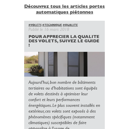
Découvrez tous les articles portes
automatiques piétonnes
#VOLETS
#TECHNIQUE
#QUALITE
Publié le 16 mars 2018
POUR APPRECIER LA QUALITE
DES VOLETS, SUIVEZ LE GUIDE
!
Aujourd’hui, bon nombre de bâtiments
tertiaires ou d’habitations sont équipés
de volets destinés à optimiser leur
confort et leurs performances
énergétiques. Le plus souvent installés en
extérieur, ces volets sont exposés à des
phénomènes spécifiques (notamment
climatiques) susceptibles de faire
apparaître à l’usage de...