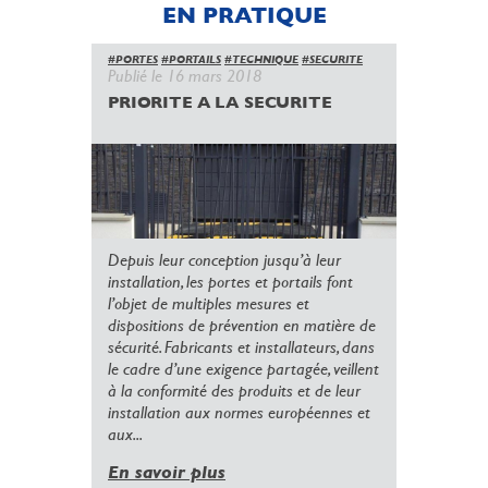
EN PRATIQUE
#PORTES
#PORTAILS
#TECHNIQUE
#SECURITE
Publié le 16 mars 2018
PRIORITE A LA SECURITE
Depuis leur conception jusqu’à leur
installation, les portes et portails font
l’objet de multiples mesures et
dispositions de prévention en matière de
sécurité. Fabricants et installateurs, dans
le cadre d’une exigence partagée, veillent
à la conformité des produits et de leur
installation aux normes européennes et
aux...
En savoir plus