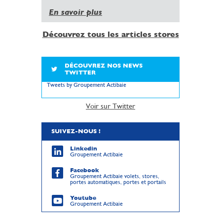
En savoir plus
Découvrez tous les articles stores
DÉCOUVREZ NOS NEWS
TWITTER
Tweets by Groupement Actibaie
Voir sur Twitter
SUIVEZ-NOUS !
Linkedin
Groupement Actibaie
Facebook
Groupement Actibaie volets, stores,
portes automatiques, portes et portails
Youtube
Groupement Actibaie