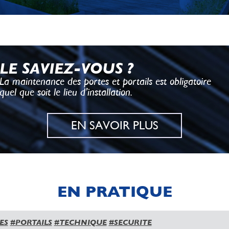
LE SAVIEZ-VOUS ?
La maintenance des portes et portails est obligatoire
quel que soit le lieu d’installation.
EN SAVOIR PLUS
EN PRATIQUE
ES
#PORTAILS
#TECHNIQUE
#SECURITE