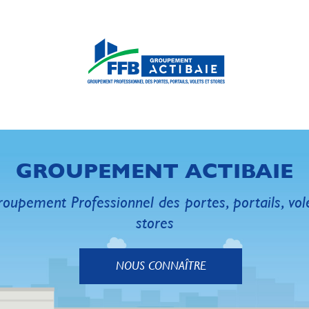
GROUPEMENT ACTIBAIE
oupement Professionnel des portes, portails, vol
stores
NOUS CONNAÎTRE