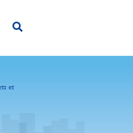
ets et