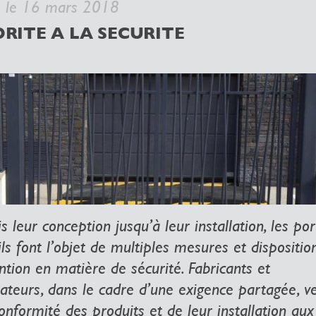
é le 16 mars 2018
ORITE A LA SECURITE
 leur conception jusqu’à leur installation, les por
ls font l’objet de multiples mesures et dispositio
ntion en matière de sécurité. Fabricants et
lateurs, dans le cadre d’une exigence partagée, ve
onformité des produits et de leur installation aux