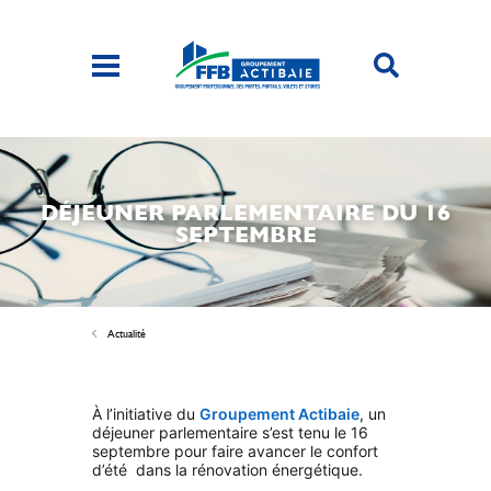
DÉJEUNER PARLEMENTAIRE DU 16
SEPTEMBRE
Actualité
À l’initiative du
Groupement Actibaie
, un
déjeuner parlementaire s’est tenu le 16
septembre pour faire avancer le confort
d’été dans la rénovation énergétique.