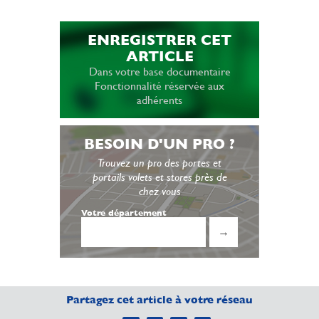
ENREGISTRER CET
ARTICLE
Dans votre base documentaire
Fonctionnalité réservée aux
adhérents
BESOIN D'UN PRO ?
Trouvez un pro des portes et
portails volets et stores près de
chez vous
Votre département
→
Partagez cet article à votre réseau