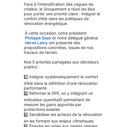
Face à l’intensification des vagues de
chaleur, le Groupement a réuni les élus
pour porter une priorité claire :
intégrer le
confort d’été dans les politiques de
rénovation énergétique.
À cette occasion, notre président
Philippe Seas
et notre délégué général
Herve Lamy
ont présenté des
propositions concrètes, issues de nos
travaux de terrain.
Nos 5 priorités partagées aux décideurs
publics :
1️⃣ Intégrer systématiquement le confort
d’été dans la définition d'une rénovation
performante
2️⃣ Réformer le DPE, en y intégrant un
indicateur quantitatif permettant de
mesurer les gains apportés par
protections solaires
3️⃣ Sensibiliser les acteurs de la rénovation
en les formant aux enjeux climatiques
4️⃣ Étendre les aides aux gestes simples,