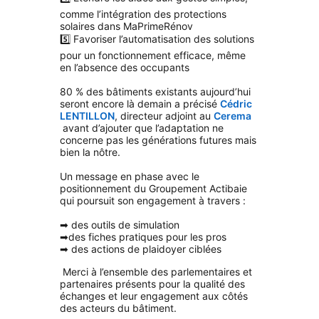
comme l’intégration des protections
solaires dans MaPrimeRénov
5️⃣ Favoriser l’automatisation des solutions
pour un fonctionnement efficace, même
en l’absence des occupants
80 % des bâtiments existants aujourd’hui
seront encore là demain a précisé
Cédric
LENTILLON
, directeur adjoint au
Cerema
avant d’ajouter que l’adaptation ne
concerne pas les générations futures mais
bien la nôtre.
Un message en phase avec le
positionnement du Groupement Actibaie
qui poursuit son engagement à travers :
➡
des outils de simulation
➡
des fiches pratiques pour les pros
➡
des actions de plaidoyer ciblées
Merci à l’ensemble des parlementaires et
partenaires présents pour la qualité des
échanges et leur engagement aux côtés
des acteurs du bâtiment.