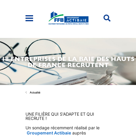
18 ENTREPRISES DE LA BAIE DES HAUTS
DE FRANCE RECRUTENT
Actualité
UNE FILIÈRE QUI S'ADAPTE ET QUI
RECRUTE !
Un sondage récemment réalisé par le
Groupement Actibaie
auprès