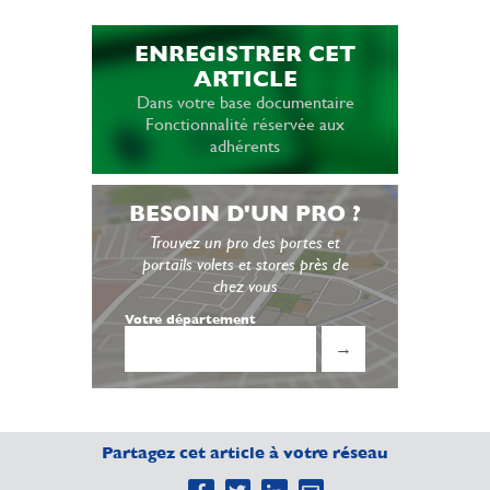
ENREGISTRER CET
ARTICLE
Dans votre base documentaire
Fonctionnalité réservée aux
adhérents
BESOIN D'UN PRO ?
Trouvez un pro des portes et
portails volets et stores près de
chez vous
Votre département
→
Partagez cet article à votre réseau